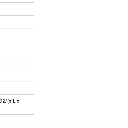
O2/(mL x