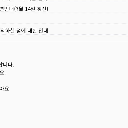
연안내(7월 14일 갱신)
주의하실 점에 대한 안내
합니다.
요.
보아요