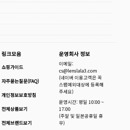
링크모음
운영회사 정보
이메일:
쇼핑가이드
cs@lenslala3.com
(네이버 이용고객은 꼭
자주묻는질문(FAQ)
스팸예외대상에 등록해
주세요)
개인정보보호방침
운영시간: 평일 10:00 ~
전체상품보기
17:00
(주말 및 일본공휴일 휴
전체브랜드보기
무)