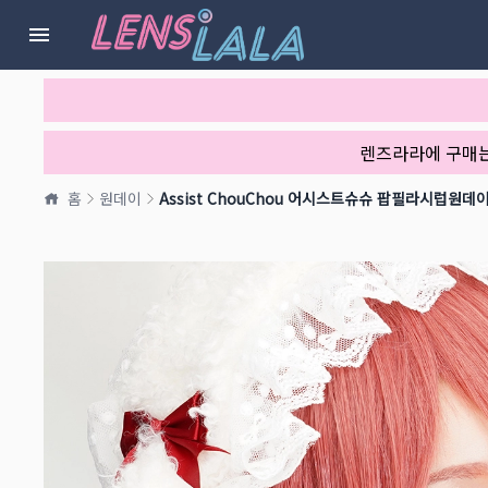
렌즈라라에 구매
홈
원데이
Assist ChouChou 어시스트슈슈 팝필라시럽원데이