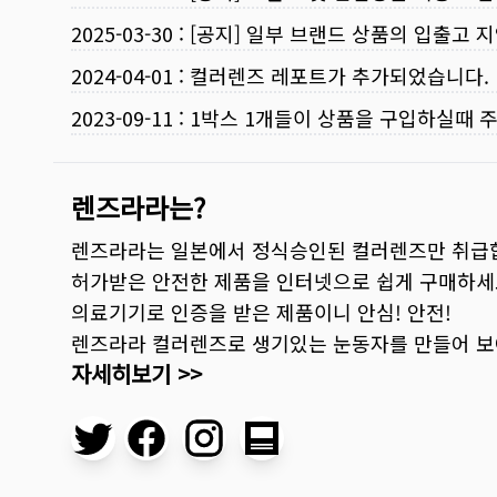
2025-03-30
:
[공지] 일부 브랜드 상품의 입출고 지
2024-04-01
:
컬러렌즈 레포트가 추가되었습니다.
2023-09-11
:
1박스 1개들이 상품을 구입하실때 
렌즈라라는?
렌즈라라는 일본에서 정식승인된 컬러렌즈만 취급
허가받은 안전한 제품을 인터넷으로 쉽게 구매하세
의료기기로 인증을 받은 제품이니 안심! 안전!
렌즈라라 컬러렌즈로 생기있는 눈동자를 만들어 
자세히보기 >>