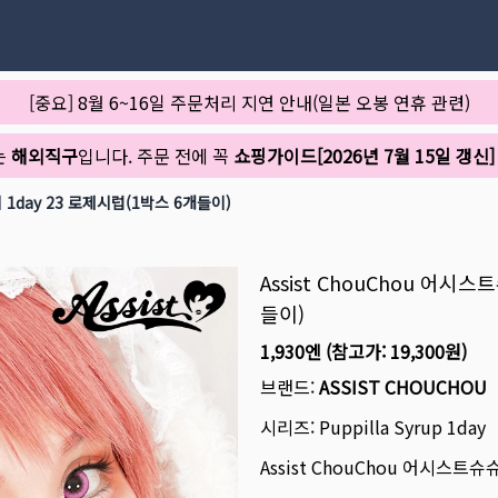
[중요] 8월 6~16일 주문처리 지연 안내(일본 오봉 연휴 관련)
는
해외직구
입니다. 주문 전에 꼭
쇼핑가이드[2026년 7월 15일 갱신]
 1day 23 로제시럽(1박스 6개들이)
Assist ChouChou 어
들이)
1,930엔
(참고가:
19,300원
)
브랜드:
ASSIST CHOUCHOU
시리즈:
Puppilla Syrup 1day
Assist ChouChou 어시스트