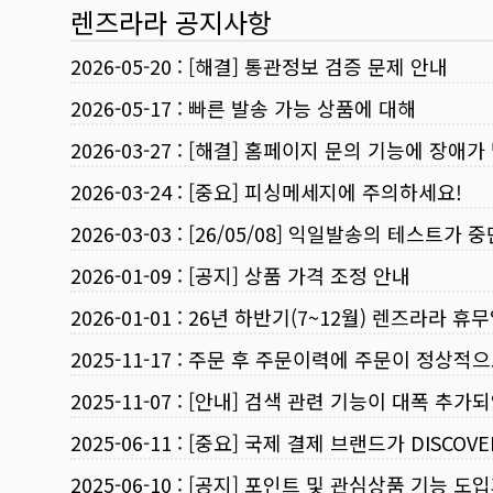
렌즈라라 공지사항
2026-05-20
:
[해결] 통관정보 검증 문제 안내
2026-05-17
:
빠른 발송 가능 상품에 대해
2026-03-27
:
[해결] 홈페이지 문의 기능에 장애가
2026-03-24
:
[중요] 피싱메세지에 주의하세요!
2026-03-03
:
[26/05/08] 익일발송의 테스트가 
2026-01-09
:
[공지] 상품 가격 조정 안내
2026-01-01
:
26년 하반기(7~12월) 렌즈라라 휴
2025-11-17
:
주문 후 주문이력에 주문이 정상적으
2025-11-07
:
[안내] 검색 관련 기능이 대폭 추가
2025-06-11
:
[중요] 국제 결제 브랜드가 DISCO
2025-06-10
:
[공지] 포인트 및 관심상품 기능 도