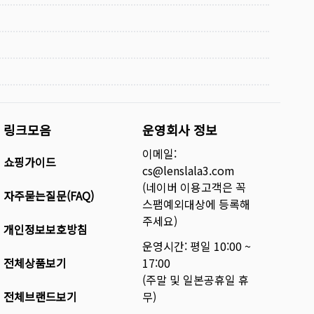
링크모음
운영회사 정보
이메일:
쇼핑가이드
cs@lenslala3.com
(네이버 이용고객은 꼭
자주묻는질문(FAQ)
스팸예외대상에 등록해
주세요)
개인정보보호방침
운영시간: 평일 10:00 ~
전체상품보기
17:00
(주말 및 일본공휴일 휴
전체브랜드보기
무)