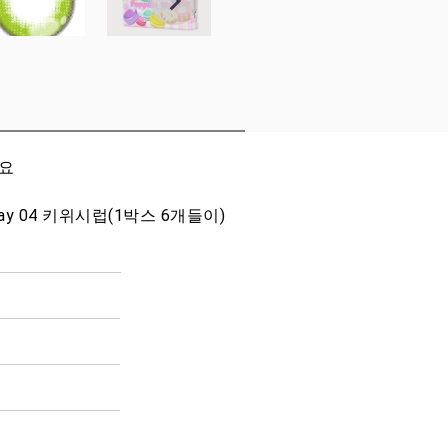
세요
ay 04 키위시럽(1박스 6개들이)