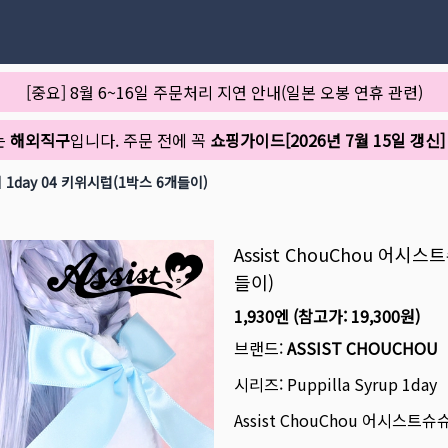
[중요] 8월 6~16일 주문처리 지연 안내(일본 오봉 연휴 관련)
는
해외직구
입니다. 주문 전에 꼭
쇼핑가이드[2026년 7월 15일 갱신]
 1day 04 키위시럽(1박스 6개들이)
Assist ChouChou 어
들이)
1,930엔
(참고가:
19,300원
)
브랜드:
ASSIST CHOUCHOU
시리즈:
Puppilla Syrup 1day
Assist ChouChou 어시스트