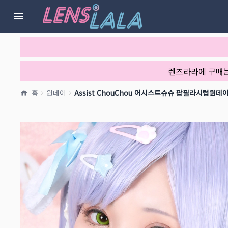
렌즈라라에 구매
홈
원데이
Assist ChouChou 어시스트슈슈 팝필라시럽원데이