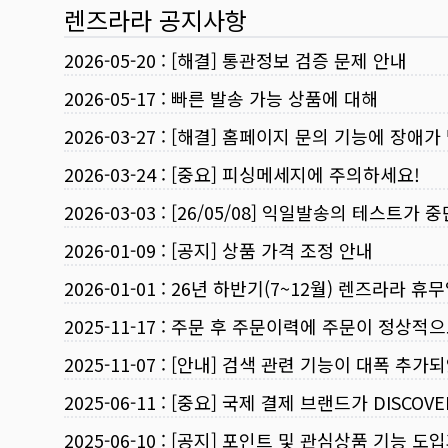
렌즈라라 공지사항
2026-05-20
:
[해결] 통관정보 검증 문제 안내
2026-05-17
:
빠른 발송 가능 상품에 대해
2026-03-27
:
[해결] 홈페이지 문의 기능에 장애가
2026-03-24
:
[중요] 피싱메세지에 주의하세요!
2026-03-03
:
[26/05/08] 익일발송의 테스트가 
2026-01-09
:
[공지] 상품 가격 조정 안내
2026-01-01
:
26년 하반기(7~12월) 렌즈라라 휴
2025-11-17
:
주문 후 주문이력에 주문이 정상적으
2025-11-07
:
[안내] 검색 관련 기능이 대폭 추가
2025-06-11
:
[중요] 국제 결제 브랜드가 DISCO
2025-06-10
:
[공지] 포인트 및 관심상품 기능 도