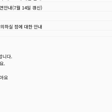
연안내(7월 14일 갱신)
주의하실 점에 대한 안내
합니다.
요.
보아요