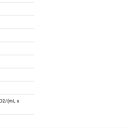
O2/(mL x