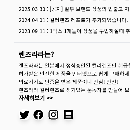
2025-03-30
:
[공지] 일부 브랜드 상품의 입출고 지
2024-04-01
:
컬러렌즈 레포트가 추가되었습니다.
2023-09-11
:
1박스 1개들이 상품을 구입하실때 
렌즈라라는?
렌즈라라는 일본에서 정식승인된 컬러렌즈만 취급
허가받은 안전한 제품을 인터넷으로 쉽게 구매하세
의료기기로 인증을 받은 제품이니 안심! 안전!
렌즈라라 컬러렌즈로 생기있는 눈동자를 만들어 
자세히보기 >>