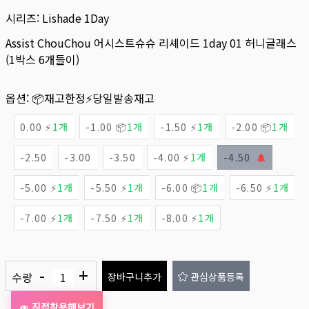
시리즈:
Lishade 1Day
Assist ChouChou 어시스트슈슈 리셰이드 1day 01 허니글래스
(1박스 6개들이)
옵션:
📦재고한정
⚡당일발송재고
0.00 ⚡
1개
-1.00 📦
1개
-1.50 ⚡
1개
-2.00 📦
1개
-2.50
-3.00
-3.50
-4.00 ⚡
1개
-4.50
-5.00 ⚡
1개
-5.50 ⚡
1개
-6.00 📦
1개
-6.50 ⚡
1개
-7.00 ⚡
1개
-7.50 ⚡
1개
-8.00 ⚡
1개
-
+
수량
장바구니추가
관심상품등록
직접착용해보기