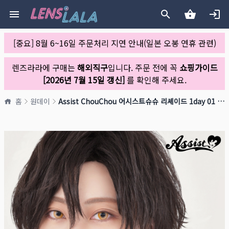
[중요] 8월 6~16일 주문처리 지연 안내(일본 오봉 연휴 관련)
렌즈라라에 구매는
해외직구
입니다. 주문 전에 꼭
쇼핑가이드
[2026년 7월 15일 갱신]
를 확인해 주세요.
홈
원데이
Assist ChouChou 어시스트슈슈 리셰이드 1day 01 허니글래스(1박스 6개들이)