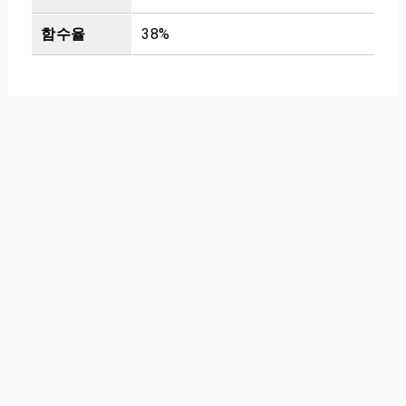
함수율
38%