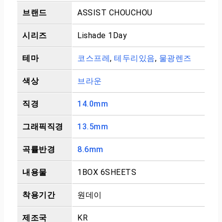
브랜드
ASSIST CHOUCHOU
시리즈
Lishade 1Day
테마
코스프레
,
테두리있음
,
물광렌즈
색상
브라운
직경
14.0mm
그래픽직경
13.5mm
곡률반경
8.6mm
내용물
1BOX 6SHEETS
착용기간
원데이
제조국
KR