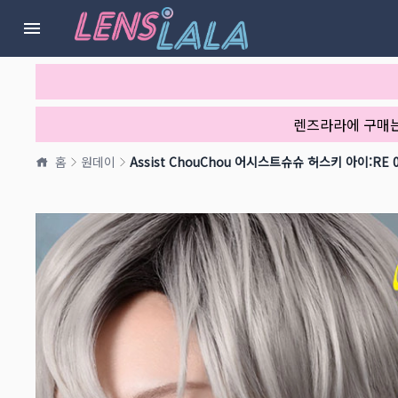
렌즈라라에 구매
홈
원데이
Assist ChouChou 어시스트슈슈 허스키 아이:RE