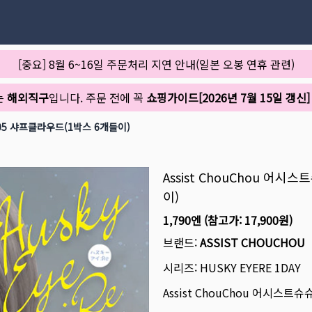
[중요] 8월 6~16일 주문처리 지연 안내(일본 오봉 연휴 관련)
는
해외직구
입니다. 주문 전에 꼭
쇼핑가이드[2026년 7월 15일 갱신]
 05 샤프클라우드(1박스 6개들이)
Assist ChouChou 어
이)
1,790엔
(참고가:
17,900원
)
브랜드:
ASSIST CHOUCHOU
시리즈:
HUSKY EYERE 1DAY
Assist ChouChou 어시스트