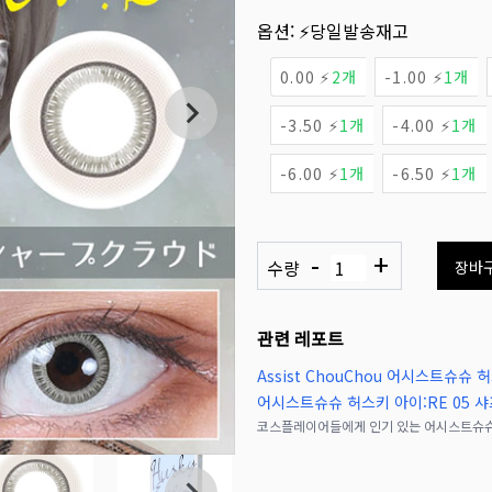
옵션:
⚡당일발송재고
0.00 ⚡
2개
-1.00 ⚡
1개
-3.50 ⚡
1개
-4.00 ⚡
1개
-6.00 ⚡
1개
-6.50 ⚡
1개
-
+
수량
장바
관련 레포트
Assist ChouChou 어시스트슈슈 허
어시스트슈슈 허스키 아이:RE 05 