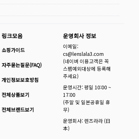
링크모음
운영회사 정보
이메일:
쇼핑가이드
cs@lenslala3.com
(네이버 이용고객은 꼭
자주묻는질문(FAQ)
스팸예외대상에 등록해
주세요)
개인정보보호방침
운영시간: 평일 10:00 ~
전체상품보기
17:00
(주말 및 일본공휴일 휴
전체브랜드보기
무)
운영회사: 렌즈라라 (日
本)