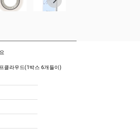
세요
5 샤프클라우드(1박스 6개들이)