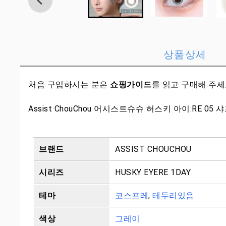
상품상세
처음 구입하시는 분은
쇼핑가이드
를 읽고 구매해 주
Assist ChouChou 어시스트슈슈 허스키 아이:RE 0
브랜드
ASSIST CHOUCHOU
시리즈
HUSKY EYERE 1DAY
테마
코스프레
,
테두리있음
색상
그레이