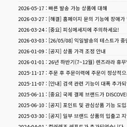
2026-05-17
:
빠른 발송 가능 상품에 대해
2026-03-27
:
[해결] 홈페이지 문의 기능에 장애가
2026-03-24
:
[중요] 피싱메세지에 주의하세요!
2026-03-03
:
[26/05/08] 익일발송의 테스트가 
2026-01-09
:
[공지] 상품 가격 조정 안내
2026-01-01
:
26년 하반기(7~12월) 렌즈라라 휴
2025-11-17
:
주문 후 주문이력에 주문이 정상적으
2025-11-07
:
[안내] 검색 관련 기능이 대폭 추가
2025-06-11
:
[중요] 국제 결제 브랜드가 DISCO
2025-06-10
:
[공지] 포인트 및 관심상품 기능 도
2025-03-30
:
[공지] 일부 브랜드 상품의 입출고 지
2024-04-01
:
컬러렌즈 레포트가 추가되었습니다.