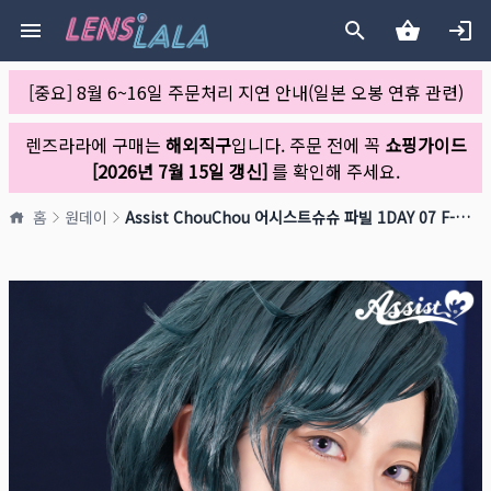
[중요] 8월 6~16일 주문처리 지연 안내(일본 오봉 연휴 관련)
렌즈라라에 구매는
해외직구
입니다. 주문 전에 꼭
쇼핑가이드
[2026년 7월 15일 갱신]
를 확인해 주세요.
홈
원데이
Assist ChouChou 어시스트슈슈 파빌 1DAY 07 F-라벤더(1박스 6개들이)