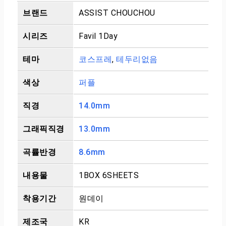
브랜드
ASSIST CHOUCHOU
시리즈
Favil 1Day
테마
코스프레
,
테두리없음
색상
퍼플
직경
14.0mm
그래픽직경
13.0mm
곡률반경
8.6mm
내용물
1BOX 6SHEETS
착용기간
원데이
제조국
KR