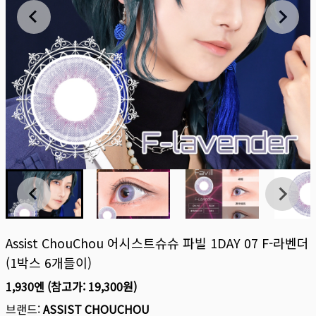
Assist ChouChou 어시스트슈슈 파빌 1DAY 07 F-라벤더
(1박스 6개들이)
1,930엔
(참고가:
19,300원
)
브랜드:
ASSIST CHOUCHOU