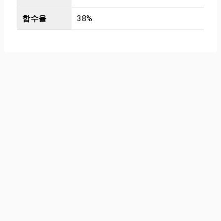
함수율
38%