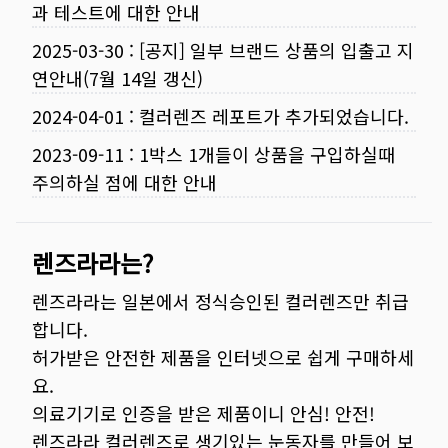
과 테스트에 대한 안내
2025-03-30
:
[공지] 일부 브랜드 상품의 입출고 지
연안내(7월 14일 갱신)
2024-04-01
:
컬러렌즈 레포트가 추가되었습니다.
2023-09-11
:
1박스 1개들이 상품을 구입하실때
주의하실 점에 대한 안내
렌즈라라는?
렌즈라라는 일본에서 정식승인된 컬러렌즈만 취급
합니다.
허가받은 안전한 제품을 인터넷으로 쉽게 구매하세
요.
의료기기로 인증을 받은 제품이니 안심! 안전!
렌즈라라 컬러렌즈로 생기있는 눈동자를 만들어 보