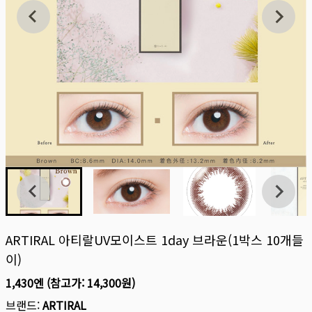
ARTIRAL 아티랄UV모이스트 1day 브라운(1박스 10개들
이)
1,430엔
(참고가:
14,300원
)
브랜드:
ARTIRAL