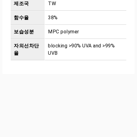
제조국
TW
함수율
38%
보습성분
MPC polymer
자외선차단
blocking >90% UVA and >99%
율
UVB