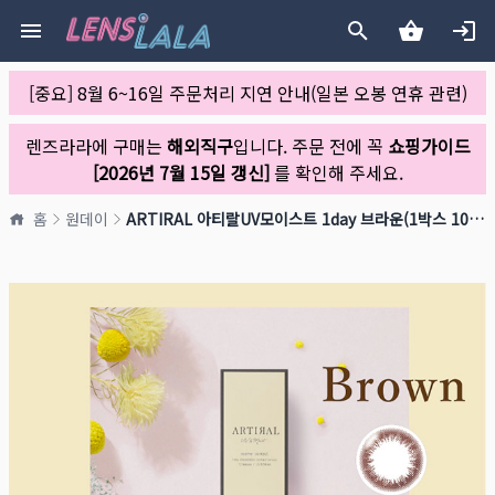
[중요] 8월 6~16일 주문처리 지연 안내(일본 오봉 연휴 관련)
렌즈라라에 구매는
해외직구
입니다. 주문 전에 꼭
쇼핑가이드
[2026년 7월 15일 갱신]
를 확인해 주세요.
홈
원데이
ARTIRAL 아티랄UV모이스트 1day 브라운(1박스 10개들이)