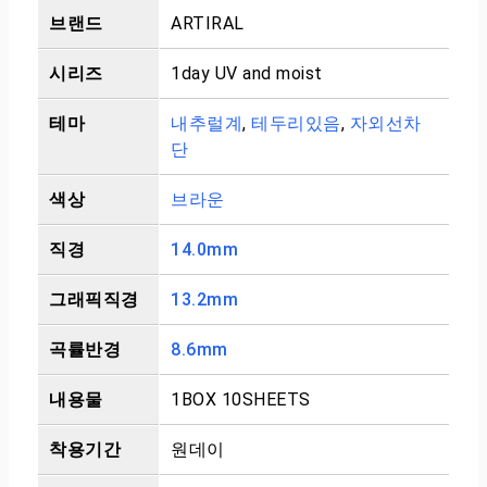
브랜드
ARTIRAL
시리즈
1day UV and moist
테마
내추럴계
,
테두리있음
,
자외선차
단
색상
브라운
직경
14.0mm
그래픽직경
13.2mm
곡률반경
8.6mm
내용물
1BOX 10SHEETS
착용기간
원데이