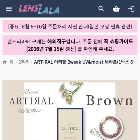
[중요] 8월 6~16일 주문처리 지연 안내(일본 오봉 연휴 관련)
렌즈라라에 구매는
해외직구
입니다. 주문 전에 꼭
쇼핑가이드
[2026년 7월 15일 갱신]
를 확인해 주세요.
홈
2주용
ARTIRAL 아티랄 2week UV&moist 브라운(1박스 6개들이)