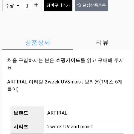
-
+
수량
장바구니추가
관심상품등록
상품상세
리뷰
처음 구입하시는 분은
쇼핑가이드
를 읽고 구매해 주세
요
ARTIRAL 아티랄 2week UV&moist 브라운(1박스 6개
들이)
브랜드
ARTIRAL
시리즈
2week UV and moist