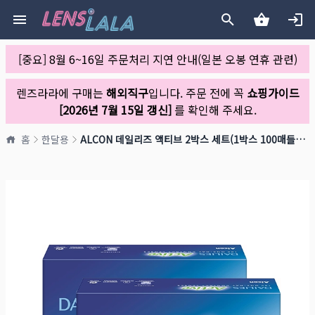
[중요] 8월 6~16일 주문처리 지연 안내(일본 오봉 연휴 관련)
렌즈라라에 구매는
해외직구
입니다. 주문 전에 꼭
쇼핑가이드
[2026년 7월 15일 갱신]
를 확인해 주세요.
홈
한달용
ALCON 데일리즈 액티브 2박스 세트(1박스 100매들이*2)