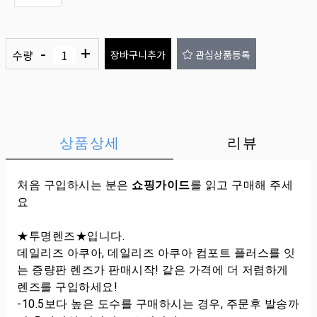
-
+
수량
장바구니추가
관심상품등록
상품상세
리뷰
처음 구입하시는 분은
쇼핑가이드
를 읽고 구매해 주세
요
★투명렌즈★입니다.
데일리즈 아쿠아, 데일리즈 아쿠아 컴포트 플러스를 잇
는 증량판 렌즈가 판매시작! 같은 가격에 더 저렴하게
렌즈를 구입하세요!
-10.5보다 높은 도수를 구매하시는 경우, 주문후 발송까