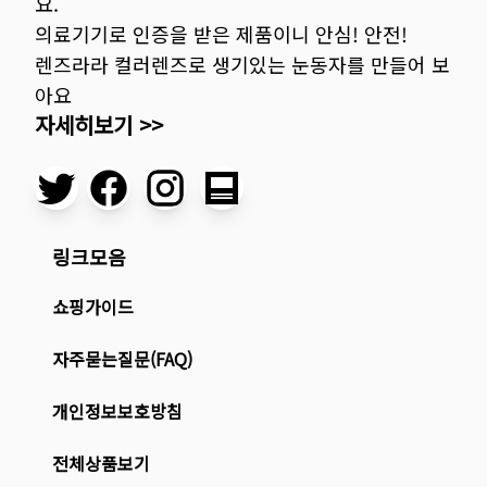
요.
의료기기로 인증을 받은 제품이니 안심! 안전!
렌즈라라 컬러렌즈로 생기있는 눈동자를 만들어 보
아요
자세히보기 >>
링크모음
쇼핑가이드
자주묻는질문(FAQ)
개인정보보호방침
전체상품보기