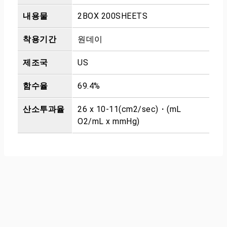
내용물
2BOX 200SHEETS
착용기간
원데이
제조국
US
함수율
69.4%
산소투과율
26 x 10-11(cm2/sec)・(mL
O2/mL x mmHg)