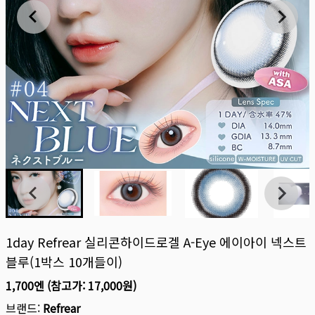
1day Refrear 실리콘하이드로겔 A-Eye 에이아이 넥스트
블루(1박스 10개들이)
1,700엔
(참고가:
17,000원
)
브랜드:
Refrear