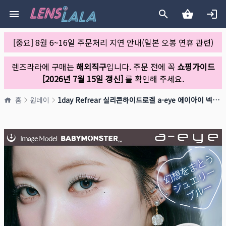
[중요] 8월 6~16일 주문처리 지연 안내(일본 오봉 연휴 관련)
렌즈라라에 구매는
해외직구
입니다. 주문 전에 꼭
쇼핑가이드
[2026년 7월 15일 갱신]
를 확인해 주세요.
홈
원데이
1day Refrear 실리콘하이드로겔 a-eye 에이아이 넥스트블루(1박스 10개들이)