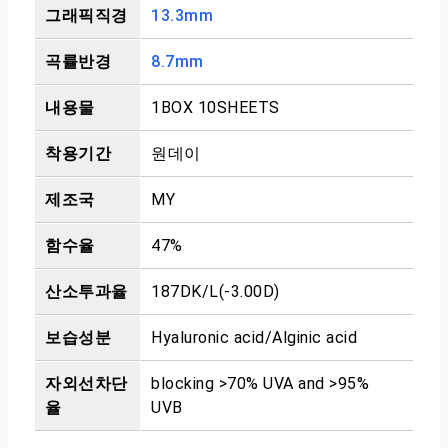
그래픽직경
13.3mm
곡률반경
8.7mm
내용물
1BOX 10SHEETS
착용기간
원데이
제조국
MY
함수율
47%
산소투과율
187DK/L(-3.00D)
보습성분
Hyaluronic acid/Alginic acid
자외선차단
blocking >70% UVA and >95%
율
UVB