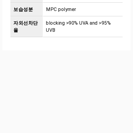
보습성분
MPC polymer
자외선차단
blocking >90% UVA and >95%
율
UVB