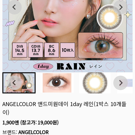
ANGELCOLOR 앤드미원데이 1day 레인(1박스 10개들
이)
1,900엔
(참고가:
19,000원
)
브랜드:
ANGELCOLOR