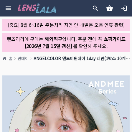
[중요] 8월 6~16일 주문처리 지연 안내(일본 오봉 연휴 관련)
렌즈라라에 구매는
해외직구
입니다. 주문 전에 꼭
쇼핑가이드
[2026년 7월 15일 갱신]
를 확인해 주세요.
홈
원데이
ANGELCOLOR 앤드미원데이 1day 레인(1박스 10개들이)