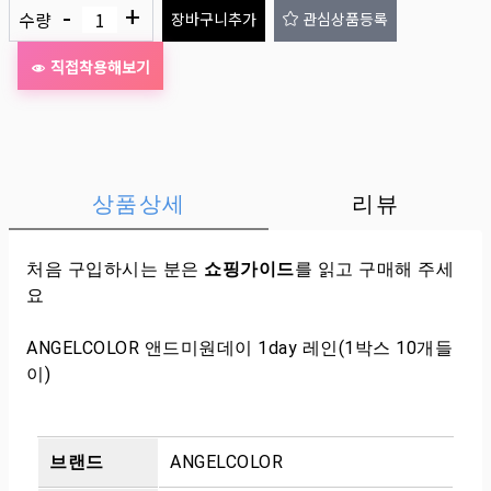
-
+
수량
장바구니추가
관심상품등록
직접착용해보기
상품상세
리뷰
처음 구입하시는 분은
쇼핑가이드
를 읽고 구매해 주세
요
ANGELCOLOR 앤드미원데이 1day 레인(1박스 10개들
이)
브랜드
ANGELCOLOR