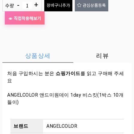
-
+
수량
장바구니추가
관심상품등록
직접착용해보기
상품상세
리뷰
처음 구입하시는 분은
쇼핑가이드
를 읽고 구매해 주세
요
ANGELCOLOR 앤드미원데이 1day 비스킷(1박스 10개
들이)
브랜드
ANGELCOLOR