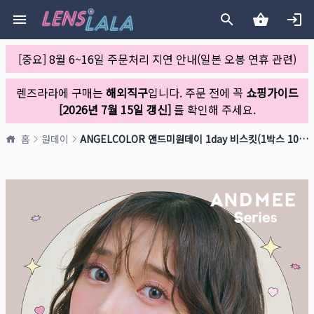
[중요] 8월 6~16일 주문처리 지연 안내(일본 오봉 연휴 관련)
렌즈라라에 구매는
해외직구
입니다. 주문 전에 꼭
쇼핑가이드
[2026년 7월 15일 갱신]
를 확인해 주세요.
홈
원데이
ANGELCOLOR 앤드미원데이 1day 비스킷(1박스 10개들이)