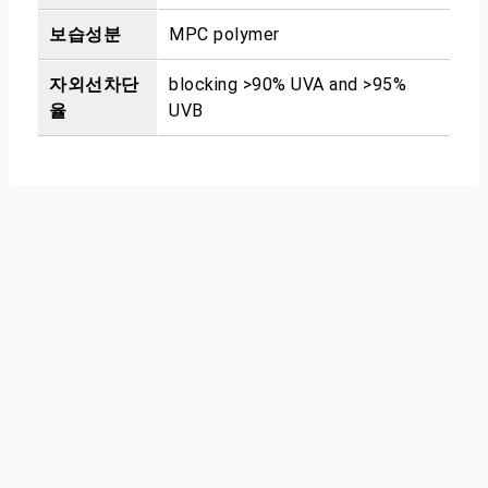
보습성분
MPC polymer
자외선차단
blocking >90% UVA and >95%
율
UVB