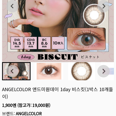
ANGELCOLOR 앤드미원데이 1day 비스킷(1박스 10개들
이)
1,900엔
(참고가:
19,000원
)
브랜드:
ANGELCOLOR