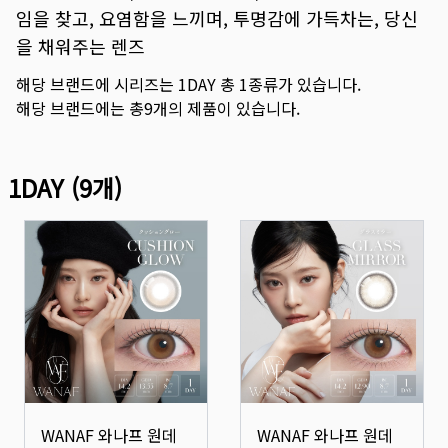
임을 찾고, 요염함을 느끼며, 투명감에 가득차는, 당신
을 채워주는 렌즈
해당 브랜드에 시리즈는
1DAY
총
1
종류가 있습니다.
해당 브랜드에는 총
9
개의 제품이 있습니다.
1DAY
(
9
개)
WANAF 와나프 원데
WANAF 와나프 원데