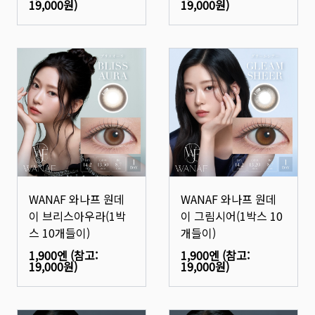
19,000원
)
19,000원
)
WANAF 와나프 원데
WANAF 와나프 원데
이 브리스아우라(1박
이 그림시어(1박스 10
스 10개들이)
개들이)
1,900엔
(참고:
1,900엔
(참고:
19,000원
)
19,000원
)