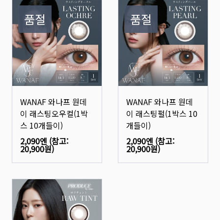
품절
품절
WANAF 와나프 원데
WANAF 와나프 원데
이 래스팅오우컬(1박
이 래스팅펄(1박스 10
스 10개들이)
개들이)
2,090엔
(참고:
2,090엔
(참고:
20,900원
)
20,900원
)