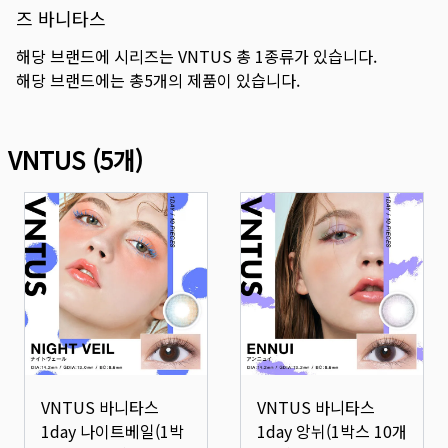
즈 바니타스
해당 브랜드에 시리즈는
VNTUS
총
1
종류가 있습니다.
해당 브랜드에는 총
5
개의 제품이 있습니다.
VNTUS
(
5
개)
VNTUS 바니타스
VNTUS 바니타스
1day 나이트베일(1박
1day 앙뉘(1박스 10개