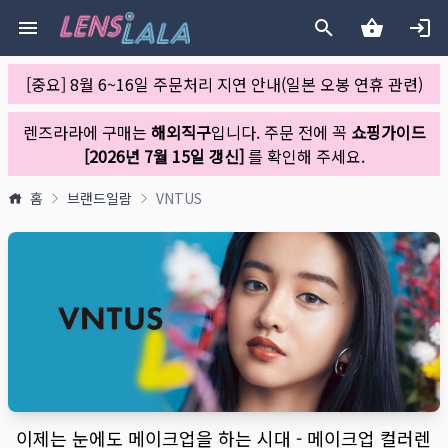
[중요] 8월 6~16일 주문처리 지연 안내(일본 오봉 연휴 관련)
렌즈라라에 구매는
해외직구
입니다. 주문 전에 꼭
쇼핑가이드
[2026년 7월 15일 갱신]
를 확인해 주세요.
홈
브랜드일람
VNTUS
이제는 눈에도 메이크업을 하는 시대 - 메이크업 컬러렌