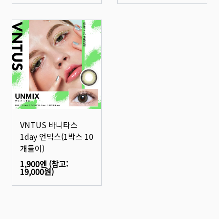
VNTUS 바니타스
1day 언믹스(1박스 10
개들이)
1,900엔
(참고:
19,000원
)