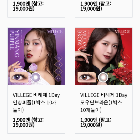
1,900엔
(참고:
1,900엔
(참고:
19,000원
)
19,000원
)
VILLEGE 비례제 1Day
VILLEGE 비례제 1Day
인샹퍼플(1박스 10개
모우단브라운(1박스
들이)
10개들이)
1,900엔
(참고:
1,900엔
(참고:
19,000원
)
19,000원
)