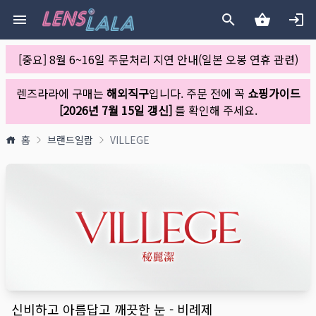
[중요] 8월 6~16일 주문처리 지연 안내(일본 오봉 연휴 관련)
렌즈라라에 구매는
해외직구
입니다. 주문 전에 꼭
쇼핑가이드
[2026년 7월 15일 갱신]
를 확인해 주세요.
홈
브랜드일람
VILLEGE
신비하고 아름답고 깨끗한 눈 - 비례제