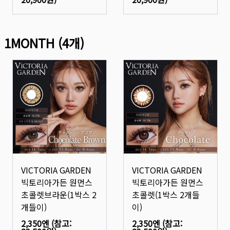
1MONTH
(
4
개)
VICTORIA GARDEN
VICTORIA GARDEN
빅토리아가든 원먼스
빅토리아가든 원먼스
초콜렛브라운(1박스 2
초콜렛(1박스 2개들
개들이)
이)
2,350엔
(참고:
2,350엔
(참고: