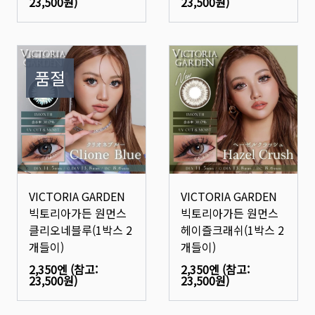
23,500원
)
23,500원
)
품절
VICTORIA GARDEN
VICTORIA GARDEN
빅토리아가든 원먼스
빅토리아가든 원먼스
클리오네블루(1박스 2
헤이즐크래쉬(1박스 2
개들이)
개들이)
2,350엔
(참고:
2,350엔
(참고:
23,500원
)
23,500원
)