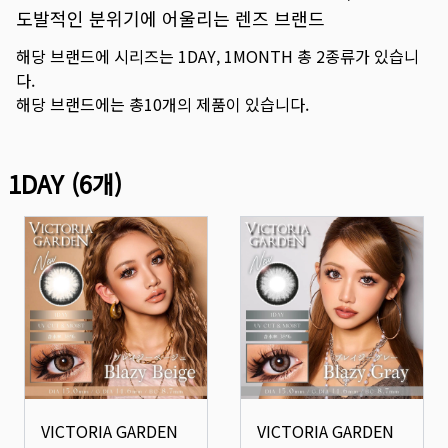
도발적인 분위기에 어울리는 렌즈 브랜드
해당 브랜드에 시리즈는
1DAY
,
1MONTH
총
2
종류가 있습니
다.
해당 브랜드에는 총
10
개의 제품이 있습니다.
1DAY
(
6
개)
VICTORIA GARDEN
VICTORIA GARDEN