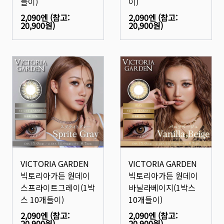
들이)
이)
2,090엔
(참고:
2,090엔
(참고:
20,900원
)
20,900원
)
VICTORIA GARDEN
VICTORIA GARDEN
빅토리아가든 원데이
빅토리아가든 원데이
스프라이트그레이(1박
바닐라베이지(1박스
스 10개들이)
10개들이)
2,090엔
(참고:
2,090엔
(참고:
20,900원
)
20,900원
)