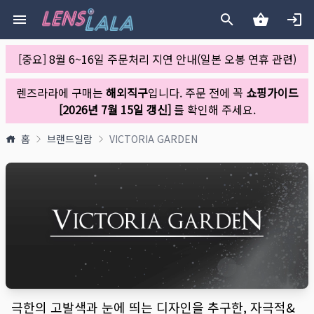
[중요] 8월 6~16일 주문처리 지연 안내(일본 오봉 연휴 관련)
렌즈라라에 구매는
해외직구
입니다. 주문 전에 꼭
쇼핑가이드
[2026년 7월 15일 갱신]
를 확인해 주세요.
홈
브랜드일람
VICTORIA GARDEN
극한의 고발색과 눈에 띄는 디자인을 추구한, 자극적&