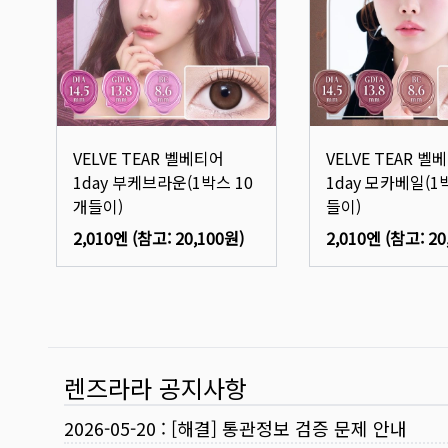
VELVE TEAR 벨베티어
VELVE TEAR 벨
1day 부케브라운(1박스 10
1day 모카베일(1
개들이)
들이)
2,010엔
(참고:
20,100원
)
2,010엔
(참고:
20
렌즈라라 공지사항
2026-05-20
:
[해결] 통관정보 검증 문제 안내