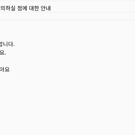
주의하실 점에 대한 안내
합니다.
요.
보아요