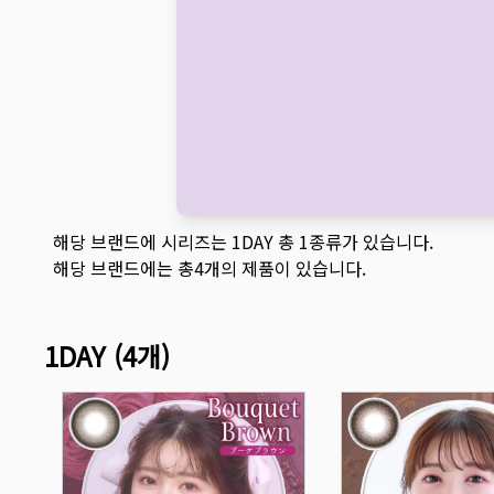
해당 브랜드에 시리즈는
1DAY
총
1
종류가 있습니다.
해당 브랜드에는 총
4
개의 제품이 있습니다.
1DAY
(
4
개)