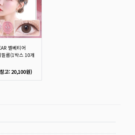
TEAR 벨베티어
제필름(1박스 10개
(참고:
20,100원
)