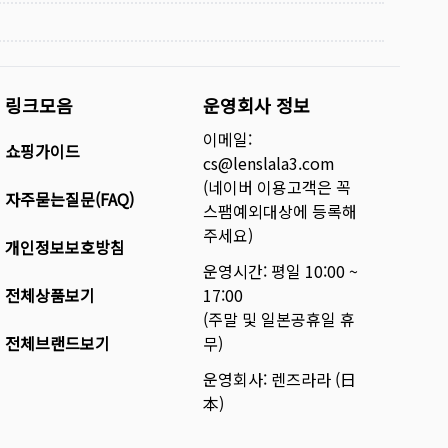
링크모음
운영회사 정보
이메일:
쇼핑가이드
cs@lenslala3.com
(네이버 이용고객은 꼭
자주묻는질문(FAQ)
스팸예외대상에 등록해
주세요)
개인정보보호방침
운영시간: 평일 10:00 ~
전체상품보기
17:00
(주말 및 일본공휴일 휴
전체브랜드보기
무)
운영회사: 렌즈라라 (日
本)