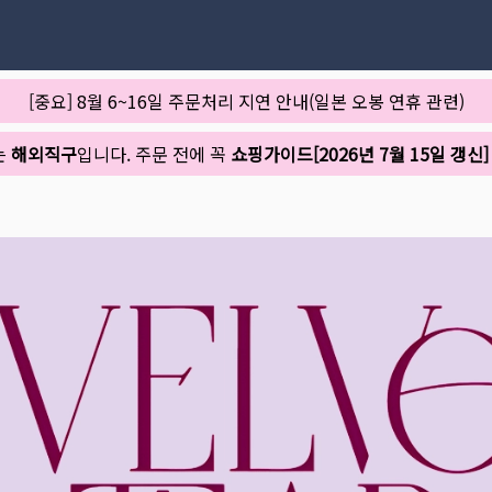
[중요] 8월 6~16일 주문처리 지연 안내(일본 오봉 연휴 관련)
는
해외직구
입니다. 주문 전에 꼭
쇼핑가이드[2026년 7월 15일 갱신]