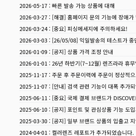
2026-05-17
:
빠른 발송 가능 상품에 대해
2026-03-27
:
[해결] 홈페이지 문의 기능에 장애가
2026-03-24
:
[중요] 피싱메세지에 주의하세요!
2026-03-03
:
[26/05/08] 익일발송의 테스트가 
2026-01-09
:
[공지] 상품 가격 조정 안내
2026-01-01
:
26년 하반기(7~12월) 렌즈라라 휴
2025-11-17
:
주문 후 주문이력에 주문이 정상적으
2025-11-07
:
[안내] 검색 관련 기능이 대폭 추가
2025-06-11
:
[중요] 국제 결제 브랜드가 DISCO
2025-06-10
:
[공지] 포인트 및 관심상품 기능 도
2025-03-30
:
[공지] 일부 브랜드 상품의 입출고 지
2024-04-01
:
컬러렌즈 레포트가 추가되었습니다.