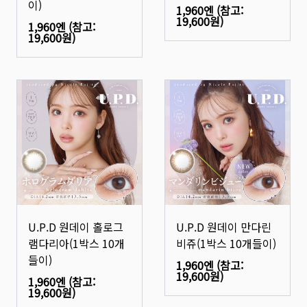
이)
1,960엔
(참고:
19,600원
)
1,960엔
(참고:
19,600원
)
U.P.D 원데이 홀로그
U.P.D 원데이 만다린
램다리아(1박스 10개
비쥬(1박스 10개들이)
들이)
1,960엔
(참고:
19,600원
)
1,960엔
(참고:
19,600원
)