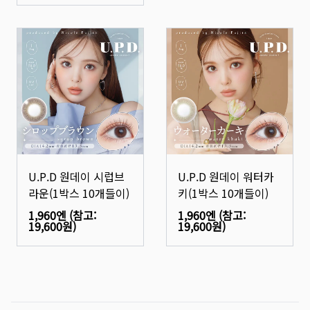
U.P.D 원데이 시럽브
U.P.D 원데이 워터카
라운(1박스 10개들이)
키(1박스 10개들이)
1,960엔
(참고:
1,960엔
(참고:
19,600원
)
19,600원
)