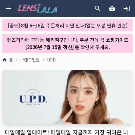
[중요] 8월 6~16일 주문처리 지연 안내(일본 오봉 연휴 관련)
렌즈라라에 구매는
해외직구
입니다. 주문 전에 꼭
쇼핑가이드
[2026년 7월 15일 갱신]
를 확인해 주세요.
홈
브랜드일람
UPD
매일매일 업데이트! 매일매일 지금까지 가장 귀여운 나