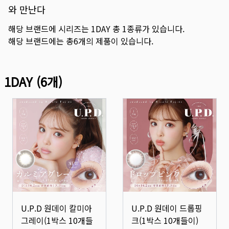
와 만난다
해당 브랜드에 시리즈는
1DAY
총
1
종류가 있습니다.
해당 브랜드에는 총
6
개의 제품이 있습니다.
1DAY
(
6
개)
U.P.D 원데이 칼미아
U.P.D 원데이 드롭핑
그레이(1박스 10개들
크(1박스 10개들이)