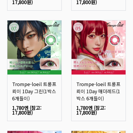
17,800원
)
17,800원
)
Trompe-loeil 트롱프
Trompe-loeil 트롱프
뢰이 1Day 그린(1박스
뢰이 1Day 매더레드(1
6개들이)
박스 6개들이)
1,780엔
(참고:
1,780엔
(참고:
17,800원
)
17,800원
)