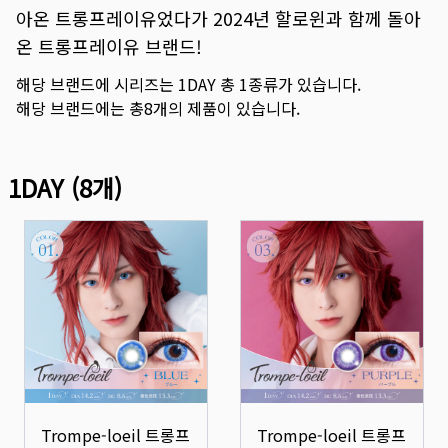
아온 트롱프레이유었다가 2024년 할로윈과 함께 돌아
온 트롱프레이유 브랜드!
해당 브랜드에 시리즈는
1DAY
총
1
종류가 있습니다.
해당 브랜드에는 총
8
개의 제품이 있습니다.
1DAY
(
8
개)
Trompe-loeil 트롱프
Trompe-loeil 트롱프