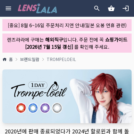
[중요] 8월 6~16일 주문처리 지연 안내(일본 오봉 연휴 관련)
렌즈라라에 구매는
해외직구
입니다. 주문 전에 꼭
쇼핑가이드
[2026년 7월 15일 갱신]
를 확인해 주세요.
홈
브랜드일람
TROMPELOEIL
2020년에 판매 종료되었다가 2024년 할로윈과 함께 돌