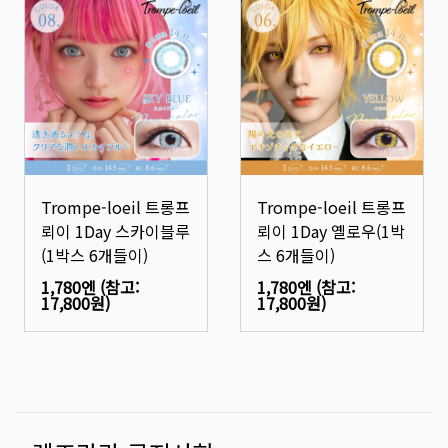
Trompe-loeil 트롱프
Trompe-loeil 트롱프
뢰이 1Day 스카이블루
뢰이 1Day 옐로우(1박
(1박스 6개들이)
스 6개들이)
1,780엔
(참고:
1,780엔
(참고:
17,800원
)
17,800원
)