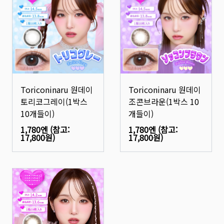
Toriconinaru 원데이
Toriconinaru 원데이
토리코그레이(1박스
조콘브라운(1박스 10
10개들이)
개들이)
1,780엔
(참고:
1,780엔
(참고:
17,800원
)
17,800원
)