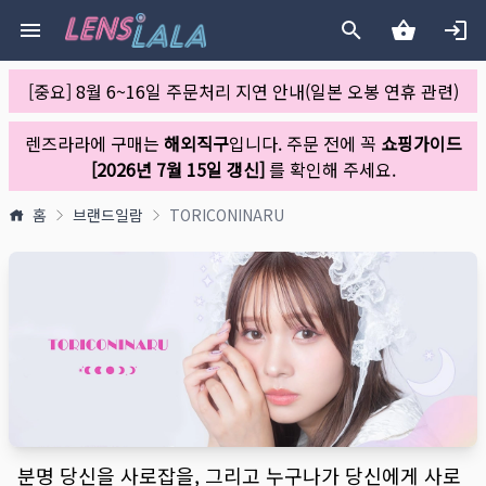
[중요] 8월 6~16일 주문처리 지연 안내(일본 오봉 연휴 관련)
렌즈라라에 구매는
해외직구
입니다. 주문 전에 꼭
쇼핑가이드
[2026년 7월 15일 갱신]
를 확인해 주세요.
홈
브랜드일람
TORICONINARU
분명 당신을 사로잡을, 그리고 누구나가 당신에게 사로