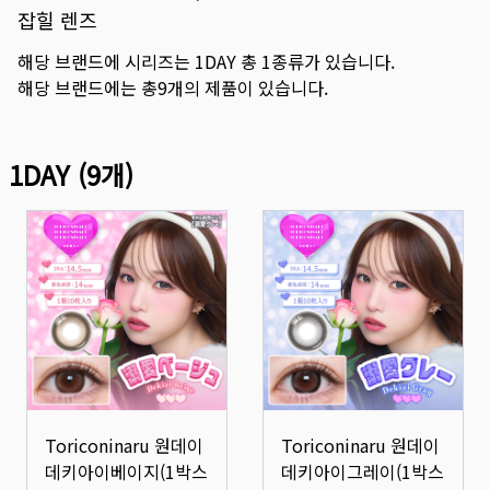
잡힐 렌즈
해당 브랜드에 시리즈는
1DAY
총
1
종류가 있습니다.
해당 브랜드에는 총
9
개의 제품이 있습니다.
1DAY
(
9
개)
Toriconinaru 원데이
Toriconinaru 원데이
데키아이베이지(1박스
데키아이그레이(1박스