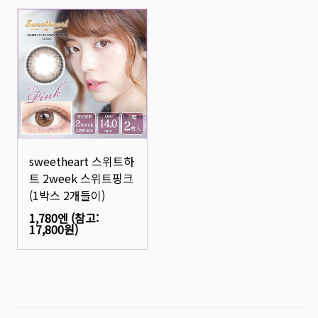
sweetheart 스위트하
트 2week 스위트핑크
(1박스 2개들이)
1,780엔
(참고:
17,800원
)