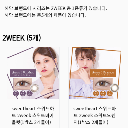
해당 브랜드에 시리즈는
2WEEK
총
1
종류가 있습니다.
해당 브랜드에는 총
5
개의 제품이 있습니다.
2WEEK
(
5
개)
sweetheart 스위트하
sweetheart 스위트하
트 2week 스위트바이
트 2week 스위트오렌
올렛(1박스 2개들이)
지(1박스 2개들이)