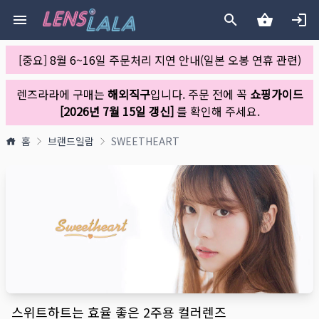
[중요] 8월 6~16일 주문처리 지연 안내(일본 오봉 연휴 관련)
렌즈라라에 구매는
해외직구
입니다. 주문 전에 꼭
쇼핑가이드
[2026년 7월 15일 갱신]
를 확인해 주세요.
홈
브랜드일람
SWEETHEART
스위트하트는 효율 좋은 2주용 컬러렌즈