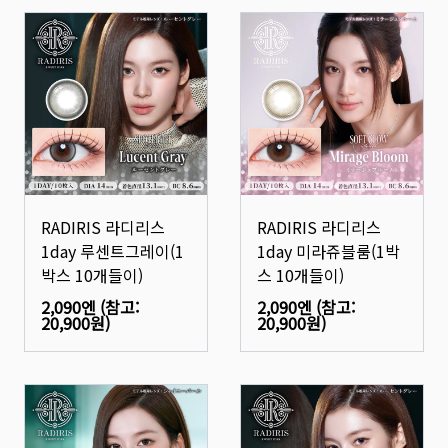
RADIRIS 라디리스
RADIRIS 라디리스
1day 루센트그레이(1
1day 미라쥬블룸(1박
박스 10개들이)
스 10개들이)
2,090엔
(참고:
2,090엔
(참고:
20,900원
)
20,900원
)