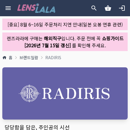
[중요] 8월 6~16일 주문처리 지연 안내(일본 오봉 연휴 관련)
렌즈라라에 구매는
해외직구
입니다. 주문 전에 꼭
쇼핑가이드
[2026년 7월 15일 갱신]
를 확인해 주세요.
홈
브랜드일람
RADIRIS
당당함을 담은, 주인공의 시선