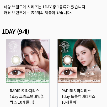
해당 브랜드에 시리즈는
1DAY
총
1
종류가 있습니다.
해당 브랜드에는 총
9
개의 제품이 있습니다.
1DAY
(
9
개)
RADIRIS 라디리스
RADIRIS 라디리스
1day 크리스탈베일(1
1day 드롭앰버(1박스
박스 10개들이)
10개들이)