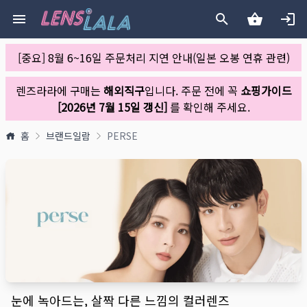
[중요] 8월 6~16일 주문처리 지연 안내(일본 오봉 연휴 관련)
렌즈라라에 구매는
해외직구
입니다. 주문 전에 꼭
쇼핑가이드
[2026년 7월 15일 갱신]
를 확인해 주세요.
홈
브랜드일람
PERSE
눈에 녹아드는, 살짝 다른 느낌의 컬러렌즈