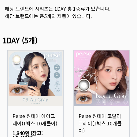
해당 브랜드에 시리즈는
1DAY
총
1
종류가 있습니다.
해당 브랜드에는 총
5
개의 제품이 있습니다.
1DAY
(
5
개)
Perse 원데이 에어그
Perse 원데이 코알라
레이(1박스 10개들이)
그레이(1박스 10개들
이)
1,840엔
(참고: