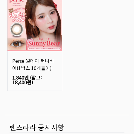
Perse 원데이 써니베
어(1박스 10개들이)
1,840엔
(참고:
18,400원
)
렌즈라라 공지사항