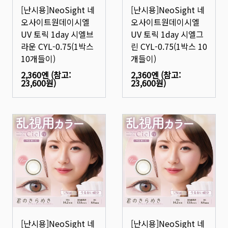
[난시용]NeoSight 네
[난시용]NeoSight 네
오사이트원데이시엘
오사이트원데이시엘
UV 토릭 1day 시엘브
UV 토릭 1day 시엘그
라운 CYL-0.75(1박스
린 CYL-0.75(1박스 10
10개들이)
개들이)
2,360엔
(참고:
2,360엔
(참고:
23,600원
)
23,600원
)
[난시용]NeoSight 네
[난시용]NeoSight 네