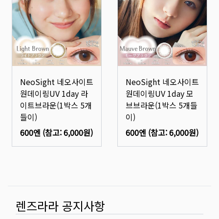
NeoSight 네오사이트
NeoSight 네오사이트
원데이링UV 1day 라
원데이링UV 1day 모
이트브라운(1박스 5개
브브라운(1박스 5개들
들이)
이)
600엔
(참고:
6,000원
)
600엔
(참고:
6,000원
)
렌즈라라 공지사항