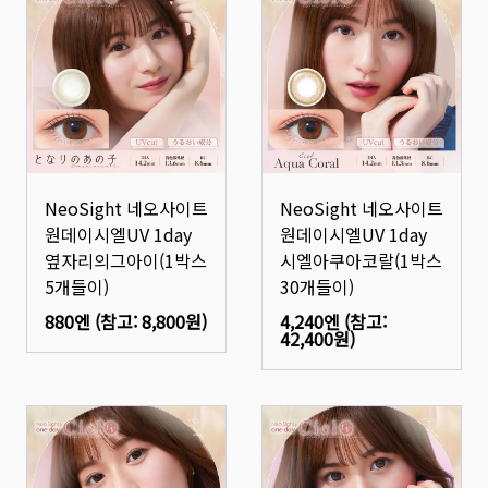
NeoSight 네오사이트
NeoSight 네오사이트
원데이시엘UV 1day
원데이시엘UV 1day
옆자리의그아이(1박스
시엘아쿠아코랄(1박스
5개들이)
30개들이)
880엔
(참고:
8,800원
)
4,240엔
(참고:
42,400원
)