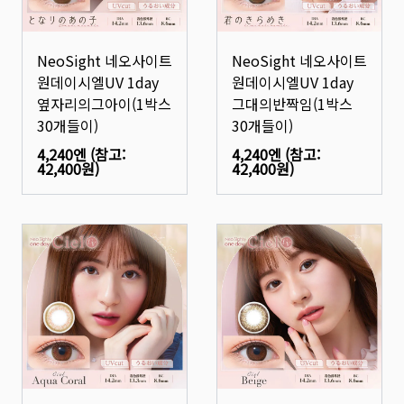
NeoSight 네오사이트
NeoSight 네오사이트
원데이시엘UV 1day
원데이시엘UV 1day
옆자리의그아이(1박스
그대의반짝임(1박스
30개들이)
30개들이)
4,240엔
(참고:
4,240엔
(참고:
42,400원
)
42,400원
)