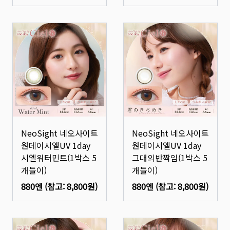
NeoSight 네오사이트
NeoSight 네오사이트
원데이시엘UV 1day
원데이시엘UV 1day
시엘워터민트(1박스 5
그대의반짝임(1박스 5
개들이)
개들이)
880엔
(참고:
8,800원
)
880엔
(참고:
8,800원
)