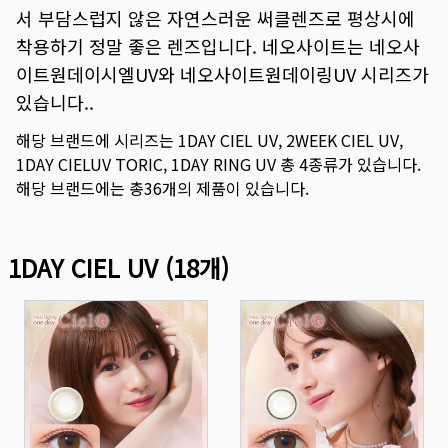
서 부담스럽지 않은 자연스러운 써클렌즈로 평상시에
착용하기 정말 좋은 렌즈입니다. 네오사이트는 네오사
이트원데이시엘UV와 네오사이트원데이링UV 시리즈가
있습니다..
해당 브랜드에 시리즈는
1DAY CIEL UV
,
2WEEK CIEL UV
,
1DAY CIELUV TORIC
,
1DAY RING UV
총
4
종류가 있습니다.
해당 브랜드에는 총
36
개의 제품이 있습니다.
1DAY CIEL UV
(
18
개)