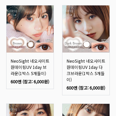
NeoSight 네오사이트
NeoSight 네오사이트
원데이링UV 1day 브
원데이링UV 1day 다
라운(1박스 5개들이)
크브라운(1박스 5개들
이)
600엔
(참고:
6,000원
)
600엔
(참고:
6,000원
)