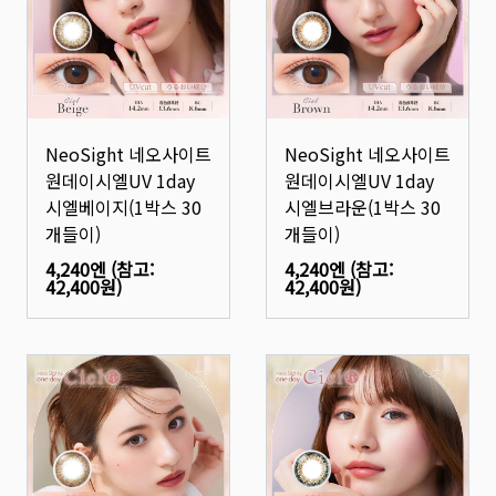
NeoSight 네오사이트
NeoSight 네오사이트
원데이시엘UV 1day
원데이시엘UV 1day
시엘베이지(1박스 30
시엘브라운(1박스 30
개들이)
개들이)
4,240엔
(참고:
4,240엔
(참고:
42,400원
)
42,400원
)