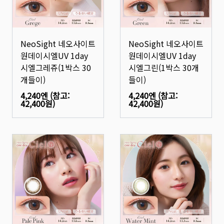
NeoSight 네오사이트
NeoSight 네오사이트
원데이시엘UV 1day
원데이시엘UV 1day
시엘그레쥬(1박스 30
시엘그린(1박스 30개
개들이)
들이)
4,240엔
(참고:
4,240엔
(참고:
42,400원
)
42,400원
)