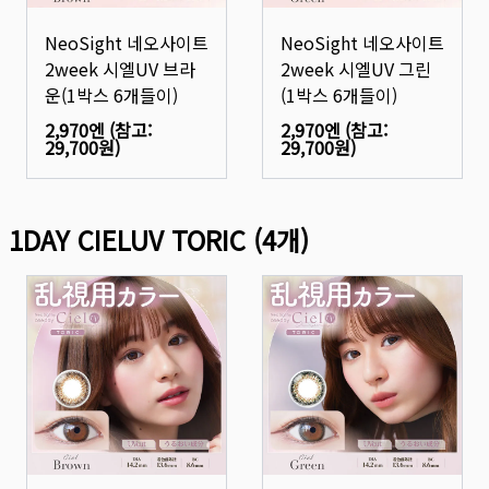
NeoSight 네오사이트
NeoSight 네오사이트
2week 시엘UV 브라
2week 시엘UV 그린
운(1박스 6개들이)
(1박스 6개들이)
2,970엔
(참고:
2,970엔
(참고:
29,700원
)
29,700원
)
1DAY CIELUV TORIC
(
4
개)