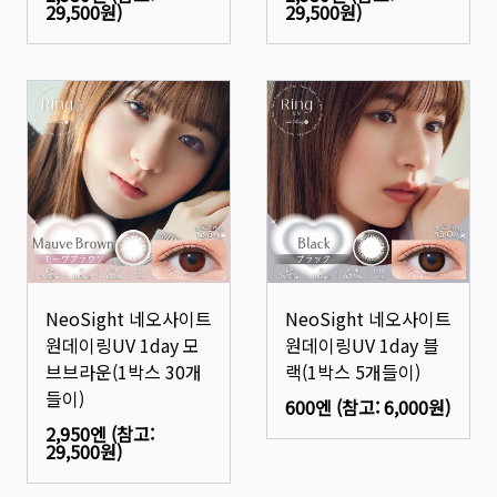
29,500원
)
29,500원
)
NeoSight 네오사이트
NeoSight 네오사이트
원데이링UV 1day 모
원데이링UV 1day 블
브브라운(1박스 30개
랙(1박스 5개들이)
들이)
600엔
(참고:
6,000원
)
2,950엔
(참고:
29,500원
)