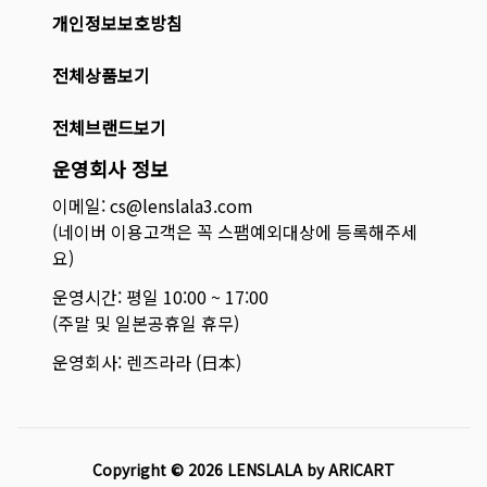
개인정보보호방침
전체상품보기
전체브랜드보기
운영회사 정보
이메일: cs@lenslala3.com
(네이버 이용고객은 꼭 스팸예외대상에 등록해주세
요)
운영시간: 평일 10:00 ~ 17:00
(주말 및 일본공휴일 휴무)
운영회사: 렌즈라라 (日本)
Copyright ©
2026
LENSLALA by ARICART