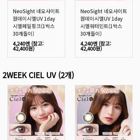
NeoSight 네오사이트
NeoSight 네오사이트
원데이시엘UV 1day
원데이시엘UV 1day
시엘페일핑크(1박스
시엘워터민트(1박스
30개들이)
30개들이)
4,240엔
(참고:
4,240엔
(참고:
42,400원
)
42,400원
)
2WEEK CIEL UV
(
2
개)