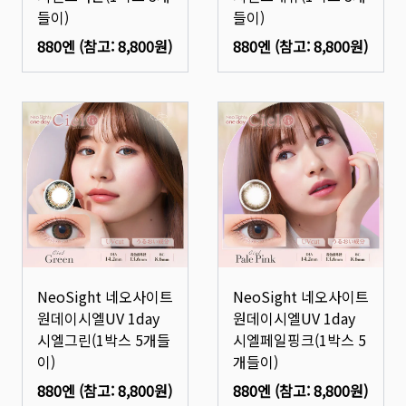
들이)
들이)
880엔
(참고:
8,800원
)
880엔
(참고:
8,800원
)
NeoSight 네오사이트
NeoSight 네오사이트
원데이시엘UV 1day
원데이시엘UV 1day
시엘그린(1박스 5개들
시엘페일핑크(1박스 5
이)
개들이)
880엔
(참고:
8,800원
)
880엔
(참고:
8,800원
)