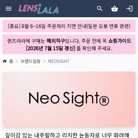
[중요] 8월 6~16일 주문처리 지연 안내(일본 오봉 연휴 관련)
렌즈라라에 구매는
해외직구
입니다. 주문 전에 꼭
쇼핑가이드
[2026년 7월 15일 갱신]
를 확인해 주세요.
홈
브랜드일람
NEOSIGHT
깊이감 있는 내추럴하고 리치한 눈동자로 너무 화려해