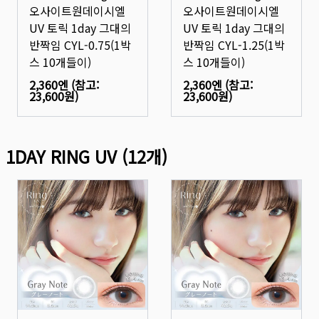
오사이트원데이시엘
오사이트원데이시엘
UV 토릭 1day 그대의
UV 토릭 1day 그대의
반짝임 CYL-0.75(1박
반짝임 CYL-1.25(1박
스 10개들이)
스 10개들이)
2,360엔
(참고:
2,360엔
(참고:
23,600원
)
23,600원
)
1DAY RING UV
(
12
개)