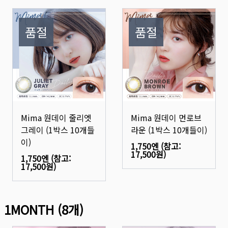
품절
품절
Mima 원데이 줄리엣
Mima 원데이 먼로브
그레이 (1박스 10개들
라운 (1박스 10개들이)
이)
1,750엔
(참고:
17,500원
)
1,750엔
(참고:
17,500원
)
1MONTH
(
8
개)