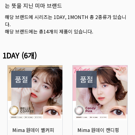
는 뜻을 지닌 미마 브랜드
해당 브랜드에 시리즈는
1DAY
,
1MONTH
총
2
종류가 있습니
다.
해당 브랜드에는 총
14
개의 제품이 있습니다.
1DAY
(
6
개)
품절
품절
Mima 원데이 벨커피
Mima 원데이 캔디핑