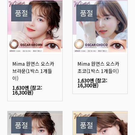
품절
품절
Mima 원먼스 오스카
Mima 원먼스 오스카
브라운(1박스 1개들
초코(1박스 1개들이)
이)
1,630엔
(참고:
16,300원
)
1,630엔
(참고:
16,300원
)
품절
품절