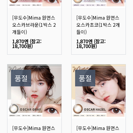
[무도수]Mima 원먼스
[무도수]Mima 원먼스
오스카브라운(1박스 2
오스카초코(1박스 2개
개들이)
들이)
1,870엔
(참고:
1,870엔
(참고:
18,700원
)
18,700원
)
품절
품절
[무도수]Mima 원먼스
[무도수]Mima 원먼스