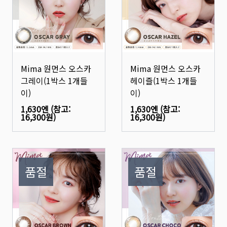
Mima 원먼스 오스카
Mima 원먼스 오스카
그레이(1박스 1개들
헤이즐(1박스 1개들
이)
이)
1,630엔
(참고:
1,630엔
(참고:
16,300원
)
16,300원
)
품절
품절