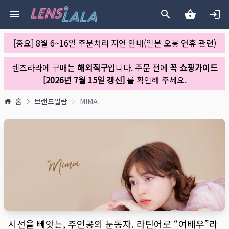
[중요] 8월 6~16일 주문처리 지연 안내(일본 오봉 연휴 관련)
렌즈라라에 구매는
해외직구
입니다. 주문 전에 꼭
쇼핑가이드
[2026년 7월 15일 갱신]
를 확인해 주세요.
홈
브랜드일람
MIMA
시선을 빼앗는, 주인공의 눈동자. 라틴어로 “여배우”라