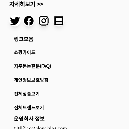
자세히보기 >>
링크모음
쇼핑가이드
자주묻는질문(FAQ)
개인정보보호방침
전체상품보기
전체브랜드보기
운영회사 정보
이메일: cs@lenslala3.com