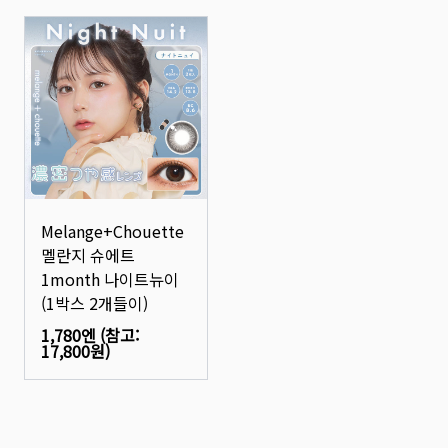
Melange+Chouette
멜란지 슈에트
1month 나이트뉴이
(1박스 2개들이)
1,780엔
(참고:
17,800원
)