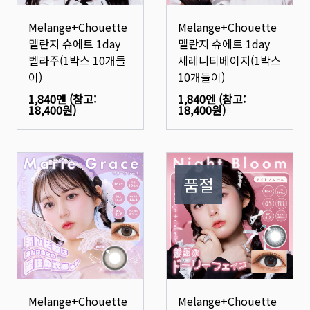
Melange+Chouette
Melange+Chouette
멜란지 슈에트 1day
멜란지 슈에트 1day
벨라주(1박스 10개들
세레니티베이지(1박스
이)
10개들이)
1,840엔
(참고:
1,840엔
(참고:
18,400원
)
18,400원
)
품절
Melange+Chouette
Melange+Chouette