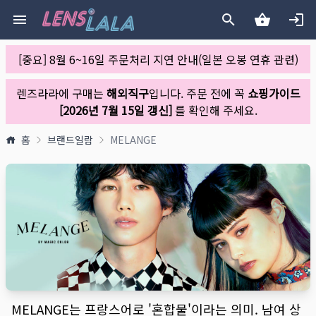
[중요] 8월 6~16일 주문처리 지연 안내(일본 오봉 연휴 관련)
렌즈라라에 구매는
해외직구
입니다. 주문 전에 꼭
쇼핑가이드
[2026년 7월 15일 갱신]
를 확인해 주세요.
홈
브랜드일람
MELANGE
MELANGE는 프랑스어로 '혼합물'이라는 의미. 남여 상