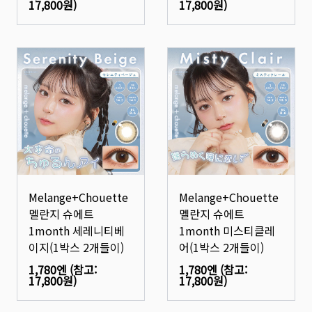
17,800원
)
17,800원
)
Melange+Chouette
Melange+Chouette
멜란지 슈에트
멜란지 슈에트
1month 세레니티베
1month 미스티클레
이지(1박스 2개들이)
어(1박스 2개들이)
1,780엔
(참고:
1,780엔
(참고:
17,800원
)
17,800원
)