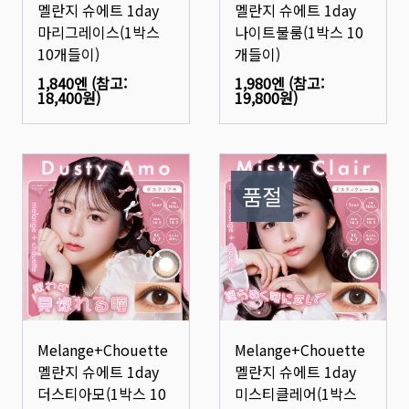
멜란지 슈에트 1day
멜란지 슈에트 1day
마리그레이스(1박스
나이트불룸(1박스 10
10개들이)
개들이)
1,840엔
(참고:
1,980엔
(참고:
18,400원
)
19,800원
)
품절
Melange+Chouette
Melange+Chouette
멜란지 슈에트 1day
멜란지 슈에트 1day
더스티아모(1박스 10
미스티클레어(1박스