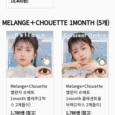
18,400원
)
MELANGE＋CHOUETTE 1MONTH
(
5
개)
Melange+Chouette
Melange+Chouette
멜란지 슈에트
멜란지 슈에트
1month 벨라주(1박
1month 클레센트옴
스 2개들이)
브레(1박스 2개들이)
1,780엔
(참고:
1,780엔
(참고: