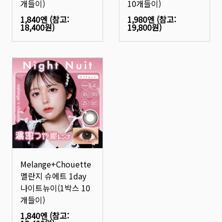
개들이)
10개들이)
1,840엔
(참고:
1,980엔
(참고:
18,400원
)
19,800원
)
Melange+Chouette
멜란지 슈에트 1day
나이트뉴이(1박스 10
개들이)
1,840엔
(참고: