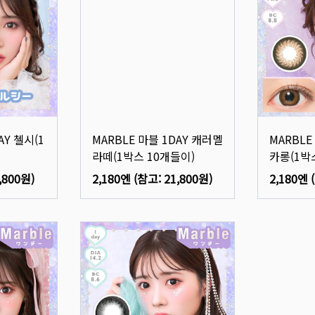
AY 첼시(1
MARBLE 마블 1DAY 캐러멜
MARBLE
라떼(1박스 10개들이)
카롱(1박
,800원
)
2,180엔
(참고:
21,800원
)
2,180엔