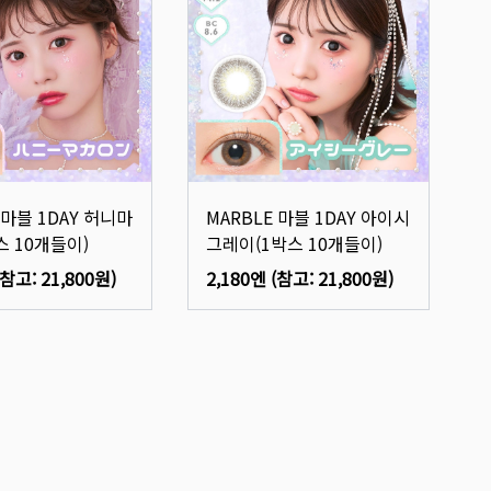
 마블 1DAY 허니마
MARBLE 마블 1DAY 아이시
스 10개들이)
그레이(1박스 10개들이)
(참고:
21,800원
)
2,180엔
(참고:
21,800원
)