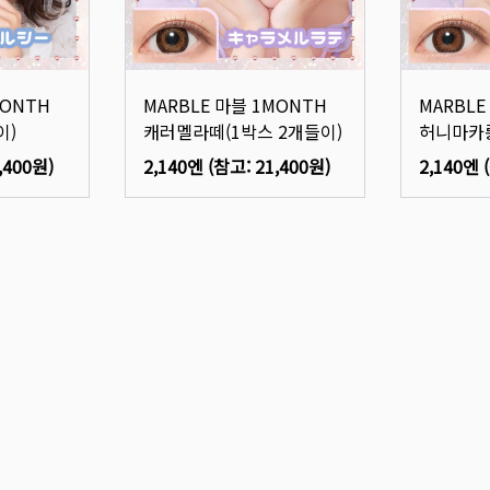
MONTH
MARBLE 마블 1MONTH
MARBLE
이)
캐러멜라떼(1박스 2개들이)
허니마카롱
,400원
)
2,140엔
(참고:
21,400원
)
2,140엔