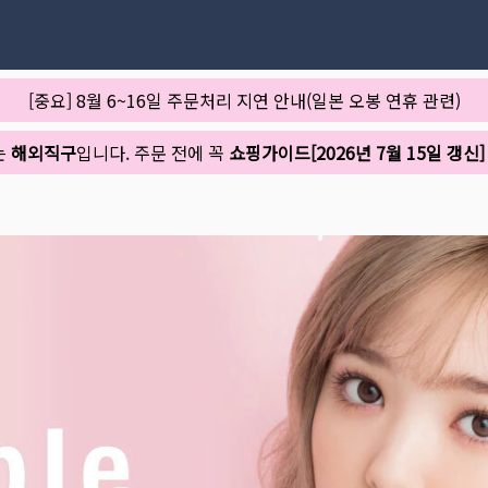
[중요] 8월 6~16일 주문처리 지연 안내(일본 오봉 연휴 관련)
는
해외직구
입니다. 주문 전에 꼭
쇼핑가이드[2026년 7월 15일 갱신]