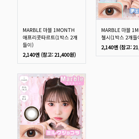
MARBLE 마블 1MONTH
MARBLE 마블 1
애프리콧타르트(1박스 2개
첼시(1박스 2개들
들이)
2,140엔
(참고:
21
2,140엔
(참고:
21,400원
)