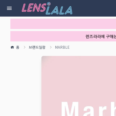
렌즈라라에 구매
홈
브랜드일람
MARBLE