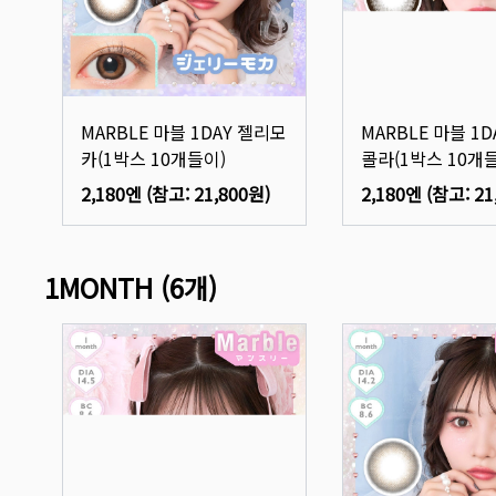
MARBLE 마블 1DAY 젤리모
MARBLE 마블 1
카(1박스 10개들이)
콜라(1박스 10개
2,180엔
(참고:
21,800원
)
2,180엔
(참고:
21
1MONTH
(
6
개)