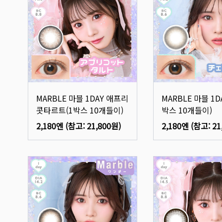
MARBLE 마블 1DAY 애프리
MARBLE 마블 1D
콧타르트(1박스 10개들이)
박스 10개들이)
2,180엔
(참고:
21,800원
)
2,180엔
(참고:
21