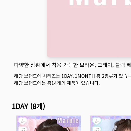
다양한 상황에서 착용 가능한 브라운, 그레이, 블랙 
해당 브랜드에 시리즈는
1DAY
,
1MONTH
총
2
종류가 있습니
해당 브랜드에는 총
14
개의 제품이 있습니다.
1DAY
(
8
개)