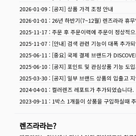
2026-01-09
:
[공지] 상품 가격 조정 안내
2026-01-01
:
26년 하반기(7~12월) 렌즈라라 휴
2025-11-17
:
주문 후 주문이력에 주문이 정상적으
2025-11-07
:
[안내] 검색 관련 기능이 대폭 추가
2025-06-11
:
[중요] 국제 결제 브랜드가 DISCO
2025-06-10
:
[공지] 포인트 및 관심상품 기능 도
2025-03-30
:
[공지] 일부 브랜드 상품의 입출고 지
2024-04-01
:
컬러렌즈 레포트가 추가되었습니다.
2023-09-11
:
1박스 1개들이 상품을 구입하실때 
렌즈라라는?