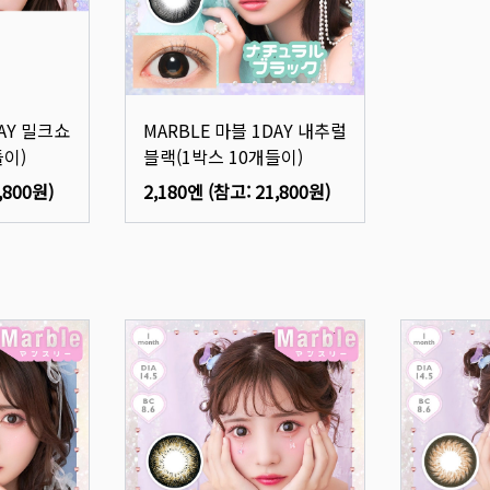
DAY 밀크쇼
MARBLE 마블 1DAY 내추럴
들이)
블랙(1박스 10개들이)
,800원
)
2,180엔
(참고:
21,800원
)