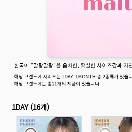
한국어 "말랑말랑"을 음차한, 확실한 사이즈감과 자
해당 브랜드에 시리즈는
1DAY
,
1MONTH
총
2
종류가 있습니
해당 브랜드에는 총
21
개의 제품이 있습니다.
1DAY
(
16
개)