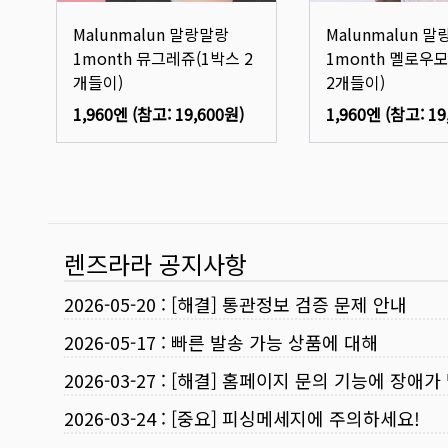
Malunmalun 말랑말랑
Malunmalun 
1month 뮤그레쥬(1박스 2
1month 멜로우
개들이)
2개들이)
1,960엔
(참고:
19,600원
)
1,960엔
(참고:
19
렌즈라라 공지사항
2026-05-20
:
[해결] 통관정보 검증 문제 안내
2026-05-17
:
빠른 발송 가능 상품에 대해
2026-03-27
:
[해결] 홈페이지 문의 기능에 장애가
2026-03-24
:
[중요] 피싱메세지에 주의하세요!