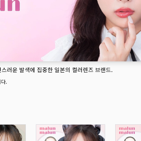
연스러운 발색에 집중한 일본의 컬러렌즈 브랜드.
다.