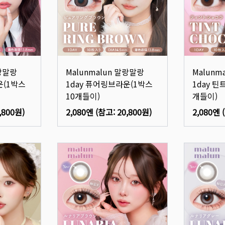
말랑말랑
Malunmalun 말랑말랑
Malunm
운(1박스
1day 퓨어링브라운(1박스
1day 틴
10개들이)
개들이)
,800원
)
2,080엔
(참고:
20,800원
)
2,080엔