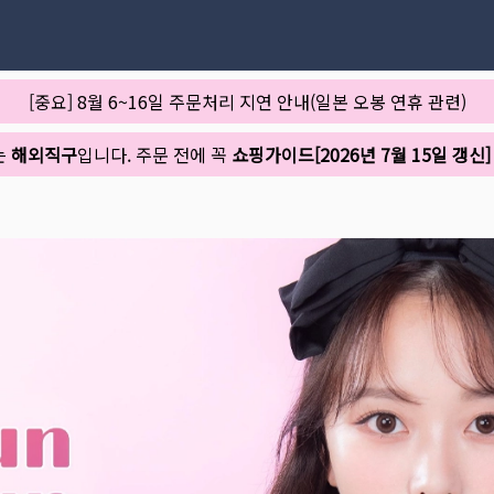
[중요] 8월 6~16일 주문처리 지연 안내(일본 오봉 연휴 관련)
는
해외직구
입니다. 주문 전에 꼭
쇼핑가이드[2026년 7월 15일 갱신]