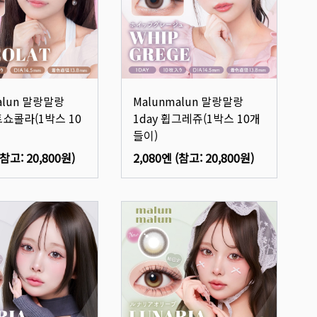
alun 말랑말랑
Malunmalun 말랑말랑
트쇼콜라(1박스 10
1day 휩그레쥬(1박스 10개
들이)
(참고:
20,800원
)
2,080엔
(참고:
20,800원
)