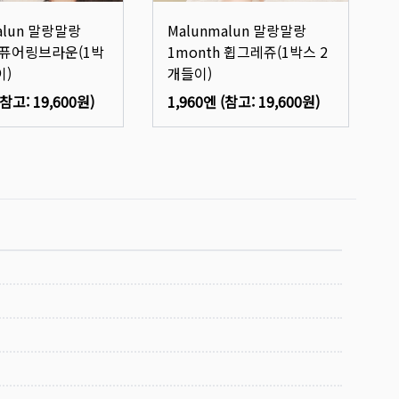
alun 말랑말랑
Malunmalun 말랑말랑
h 퓨어링브라운(1박
1month 휩그레쥬(1박스 2
이)
개들이)
(참고:
19,600원
)
1,960엔
(참고:
19,600원
)