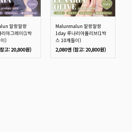
alun 말랑말랑
Malunmalun 말랑말랑
루나리아그레이(1박
1day 루나리아올리브(1박
들이)
스 10개들이)
(참고:
20,800원
)
2,080엔
(참고:
20,800원
)