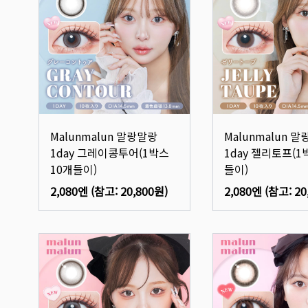
Malunmalun 말랑말랑
Malunmalun 
1day 그레이콩투어(1박스
1day 젤리토프(1
10개들이)
들이)
2,080엔
(참고:
20,800원
)
2,080엔
(참고:
20