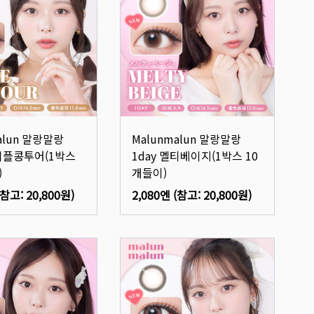
alun 말랑말랑
Malunmalun 말랑말랑
메이플콩투어(1박스
1day 멜티베이지(1박스 10
)
개들이)
(참고:
20,800원
)
2,080엔
(참고:
20,800원
)