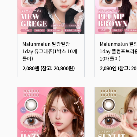
Malunmalun 말랑말랑
Malunmalun 
1day 뮤그레쥬(1박스 10개
1day 플럼프브라
들이)
10개들이)
2,080엔
(참고:
20,800원
)
2,080엔
(참고:
20