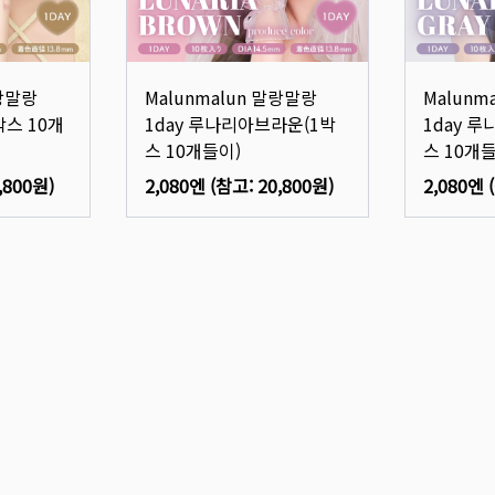
말랑말랑
Malunmalun 말랑말랑
Malunm
박스 10개
1day 루나리아브라운(1박
1day 
스 10개들이)
스 10개
,800원
)
2,080엔
(참고:
20,800원
)
2,080엔