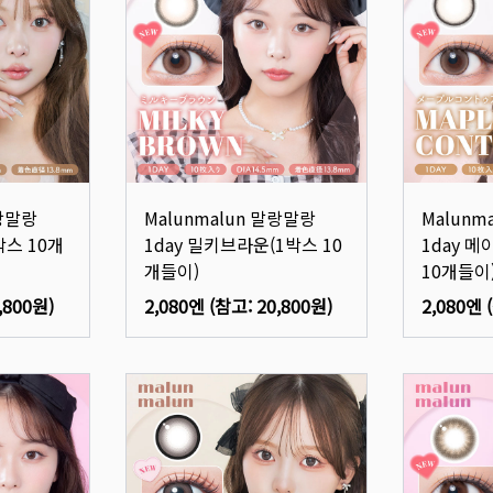
말랑말랑
Malunmalun 말랑말랑
Malunm
박스 10개
1day 밀키브라운(1박스 10
1day 
개들이)
10개들이
,800원
)
2,080엔
(참고:
20,800원
)
2,080엔