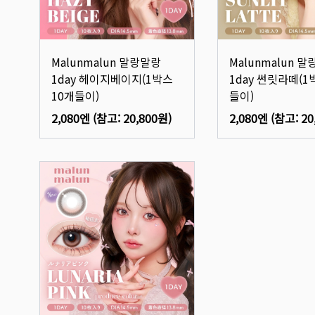
Malunmalun 말랑말랑
Malunmalun 
1day 헤이지베이지(1박스
1day 썬릿라떼(1
10개들이)
들이)
2,080엔
(참고:
20,800원
)
2,080엔
(참고:
20