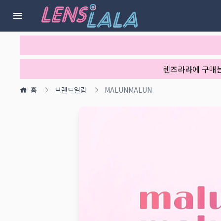
렌즈라라에 구매
홈
브랜드일람
MALUNMALUN