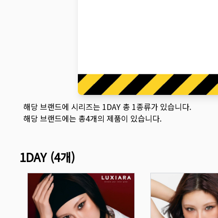
해당 브랜드에 시리즈는
1DAY
총
1
종류가 있습니다.
해당 브랜드에는 총
4
개의 제품이 있습니다.
1DAY
(
4
개)