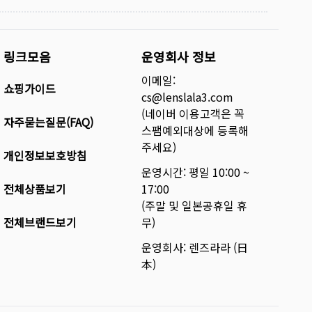
링크모음
운영회사 정보
이메일:
쇼핑가이드
cs@lenslala3.com
(네이버 이용고객은 꼭
자주묻는질문(FAQ)
스팸예외대상에 등록해
주세요)
개인정보보호방침
운영시간: 평일 10:00 ~
전체상품보기
17:00
(주말 및 일본공휴일 휴
전체브랜드보기
무)
운영회사: 렌즈라라 (日
本)