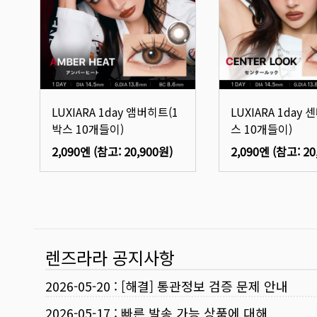
LUXIARA 1day 앰버히트(1
LUXIARA 1day
박스 10개들이)
스 10개들이)
2,090엔
(참고:
20,900원
)
2,090엔
(참고:
20
렌즈라라 공지사항
2026-05-20
:
[해결] 통관정보 검증 문제 안내
2026-05-17
:
빠른 발송 가능 상품에 대해