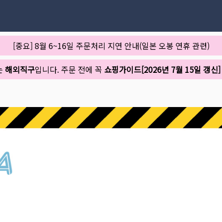
[중요] 8월 6~16일 주문처리 지연 안내(일본 오봉 연휴 관련)
는
해외직구
입니다. 주문 전에 꼭
쇼핑가이드[2026년 7월 15일 갱신]