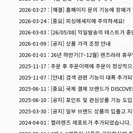
2026-03-27
:
[해결] 홈페이지 문의 기능에 장애가
2026-03-24
:
[중요] 피싱메세지에 주의하세요!
2026-03-03
:
[26/05/08] 익일발송의 테스트가 
2026-01-09
:
[공지] 상품 가격 조정 안내
2026-01-01
:
26년 하반기(7~12월) 렌즈라라 휴
2025-11-17
:
주문 후 주문이력에 주문이 정상적으
2025-11-07
:
[안내] 검색 관련 기능이 대폭 추가
2025-06-11
:
[중요] 국제 결제 브랜드가 DISCO
2025-06-10
:
[공지] 포인트 및 관심상품 기능 도
2025-03-30
:
[공지] 일부 브랜드 상품의 입출고 지
2024-04-01
:
컬러렌즈 레포트가 추가되었습니다.