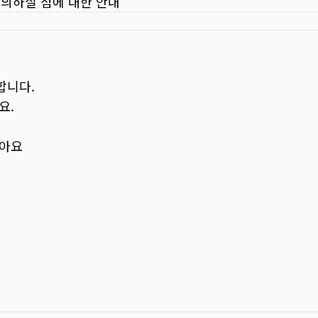
주의하실 점에 대한 안내
합니다.
요.
보아요