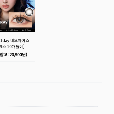
A 1day 네오아이스
박스 10개들이)
(참고:
20,900원
)