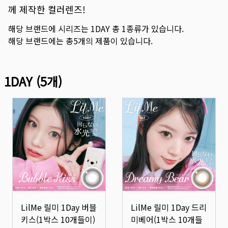
께 제작한 컬러렌즈!
해당 브랜드에 시리즈는
1DAY
총
1
종류가 있습니다.
해당 브랜드에는 총
5
개의 제품이 있습니다.
1DAY
(
5
개)
LilMe 릴미 1Day 버블
LilMe 릴미 1Day 드리
키스(1박스 10개들이)
미베어(1박스 10개들