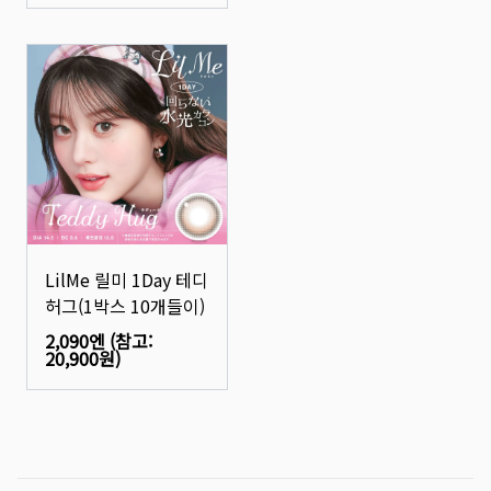
LilMe 릴미 1Day 테디
허그(1박스 10개들이)
2,090엔
(참고:
20,900원
)