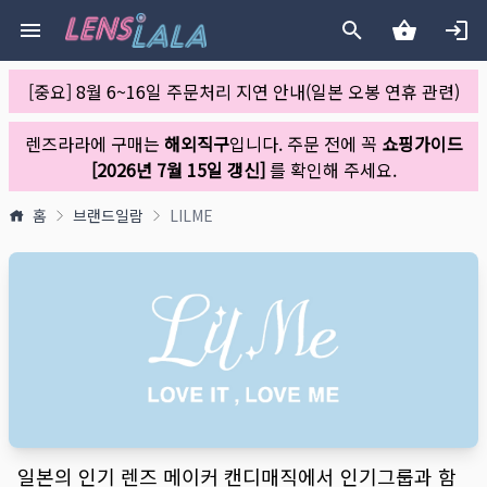
[중요] 8월 6~16일 주문처리 지연 안내(일본 오봉 연휴 관련)
렌즈라라에 구매는
해외직구
입니다. 주문 전에 꼭
쇼핑가이드
[2026년 7월 15일 갱신]
를 확인해 주세요.
홈
브랜드일람
LILME
일본의 인기 렌즈 메이커 캔디매직에서 인기그룹과 함