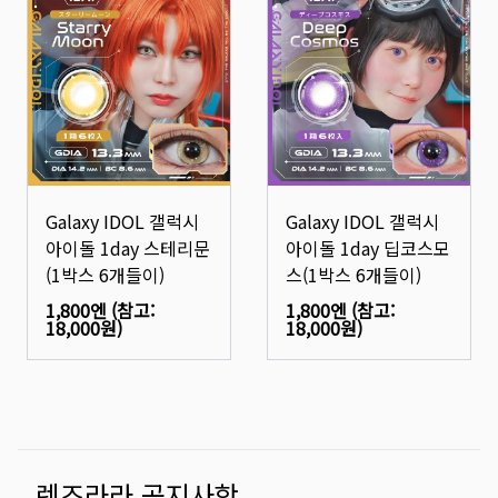
Galaxy IDOL 갤럭시
Galaxy IDOL 갤럭시
아이돌 1day 스테리문
아이돌 1day 딥코스모
(1박스 6개들이)
스(1박스 6개들이)
1,800엔
(참고:
1,800엔
(참고:
18,000원
)
18,000원
)
렌즈라라 공지사항