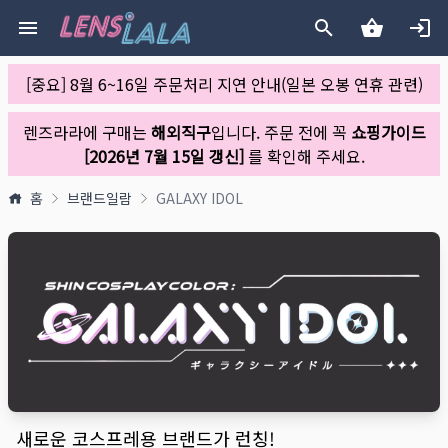
[중요] 8월 6~16일 주문처리 지연 안내(일본 오봉 연휴 관련)
렌즈라라에 구매는
해외직구
입니다. 주문 전에 꼭
쇼핑가이드
[2026년 7월 15일 갱신]
를 확인해 주세요.
홈
브랜드일람
GALAXY IDOL
새로운 코스프레용 브랜드가 런칭!