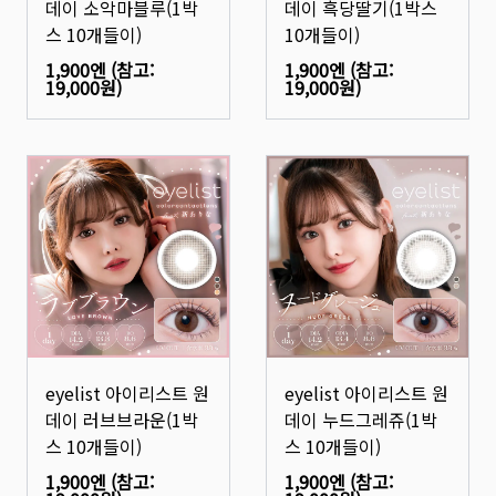
데이 소악마블루(1박
데이 흑당딸기(1박스
스 10개들이)
10개들이)
1,900엔
(참고:
1,900엔
(참고:
19,000원
)
19,000원
)
eyelist 아이리스트 원
eyelist 아이리스트 원
데이 러브브라운(1박
데이 누드그레쥬(1박
스 10개들이)
스 10개들이)
1,900엔
(참고:
1,900엔
(참고: