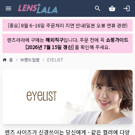
[중요] 8월 6~16일 주문처리 지연 안내(일본 오봉 연휴 관련)
렌즈라라에 구매는
해외직구
입니다. 주문 전에 꼭
쇼핑가이드
[2026년 7월 15일 갱신]
를 확인해 주세요.
홈
브랜드일람
EYELIST
렌즈 사이즈가 신경쓰이는 당신에게 - 같은 컬러에 다양