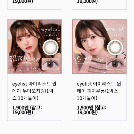
19,000원
)
19,000원
)
eyelist 아이리스트 원
eyelist 아이리스트 원
데이 누마오치링(1박
데이 피치우롱(1박스
스 10개들이)
10개들이)
1,900엔
(참고:
1,900엔
(참고:
19,000원
)
19,000원
)