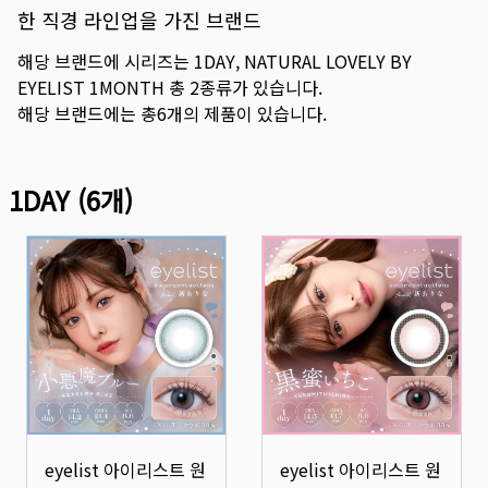
한 직경 라인업을 가진 브랜드
해당 브랜드에 시리즈는
1DAY
,
NATURAL LOVELY BY
EYELIST 1MONTH
총
2
종류가 있습니다.
해당 브랜드에는 총
6
개의 제품이 있습니다.
1DAY
(
6
개)
eyelist 아이리스트 원
eyelist 아이리스트 원