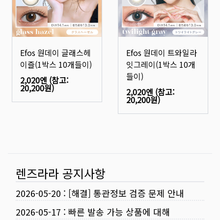
Efos 원데이 글래스헤
Efos 원데이 트와일라
이즐(1박스 10개들이)
잇그레이(1박스 10개
들이)
2,020엔
(참고:
20,200원
)
2,020엔
(참고:
20,200원
)
렌즈라라 공지사항
2026-05-20
:
[해결] 통관정보 검증 문제 안내
2026-05-17
:
빠른 발송 가능 상품에 대해