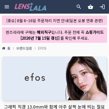
[중요] 8월 6~16일 주문처리 지연 안내(일본 오봉 연휴 관련)
렌즈라라에 구매는
해외직구
입니다. 주문 전에 꼭
쇼핑가이드
[2026년 7월 15일 갱신]
를 확인해 주세요.
홈
브랜드일람
EFOS
그래픽 직경 13.0mm와 함께 아주 살짝 눈에 띄는 절묘