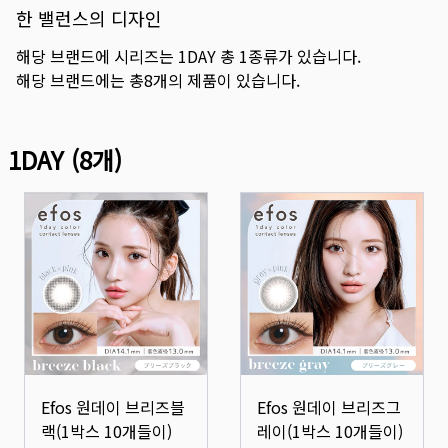
한 밸런스의 디자인
해당 브랜드에 시리즈는
1DAY
총
1
종류가 있습니다.
해당 브랜드에는 총
8
개의 제품이 있습니다.
1DAY
(
8
개)
Efos 원데이 브리즈블
Efos 원데이 브리즈그
랙(1박스 10개들이)
레이(1박스 10개들이)