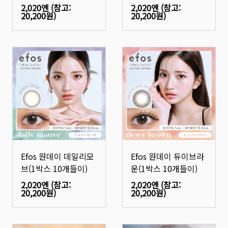
2,020엔
(참고:
2,020엔
(참고:
20,200원
)
20,200원
)
Efos 원데이 데일리모
Efos 원데이 듀이브라
브(1박스 10개들이)
운(1박스 10개들이)
2,020엔
(참고:
2,020엔
(참고:
20,200원
)
20,200원
)