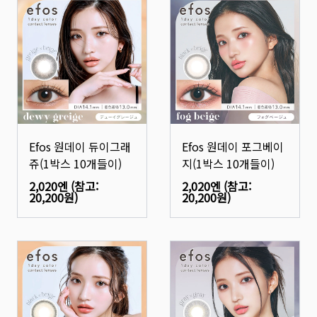
Efos 원데이 듀이그래
Efos 원데이 포그베이
쥬(1박스 10개들이)
지(1박스 10개들이)
2,020엔
(참고:
2,020엔
(참고:
20,200원
)
20,200원
)