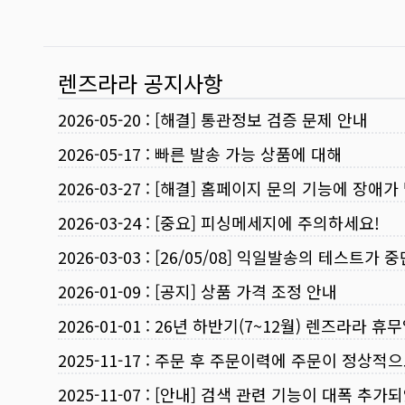
렌즈라라 공지사항
2026-05-20
:
[해결] 통관정보 검증 문제 안내
2026-05-17
:
빠른 발송 가능 상품에 대해
2026-03-27
:
[해결] 홈페이지 문의 기능에 장애가
2026-03-24
:
[중요] 피싱메세지에 주의하세요!
2026-03-03
:
[26/05/08] 익일발송의 테스트가 
2026-01-09
:
[공지] 상품 가격 조정 안내
2026-01-01
:
26년 하반기(7~12월) 렌즈라라 휴
2025-11-17
:
주문 후 주문이력에 주문이 정상적으
2025-11-07
:
[안내] 검색 관련 기능이 대폭 추가