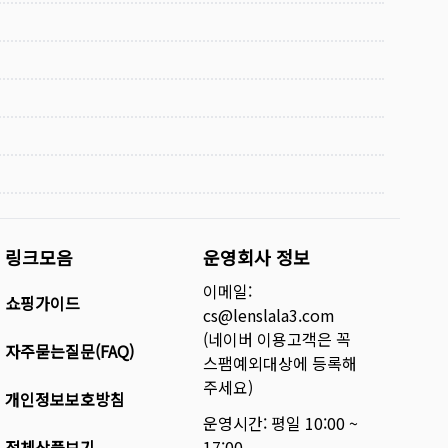
링크모음
운영회사 정보
이메일:
쇼핑가이드
cs@lenslala3.com
(네이버 이용고객은 꼭
자주묻는질문(FAQ)
스팸예외대상에 등록해
주세요)
개인정보보호방침
운영시간: 평일 10:00 ~
전체상품보기
17:00