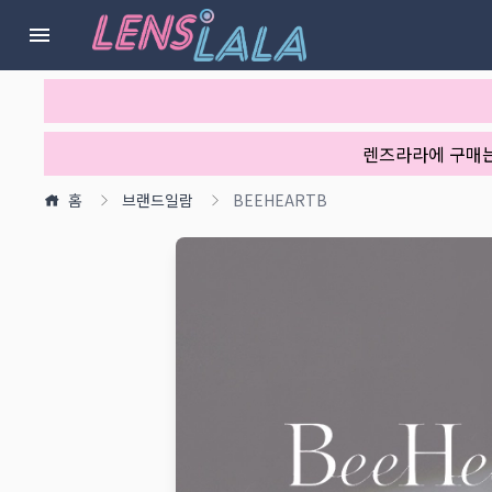
렌즈라라에 구매
홈
브랜드일람
BEEHEARTB