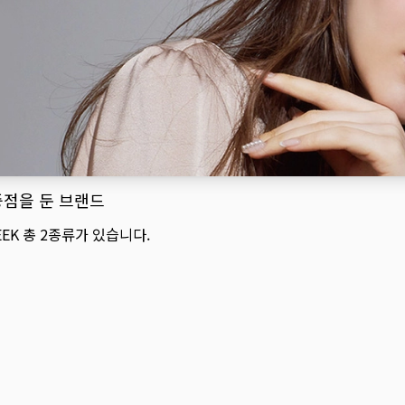
중점을 둔 브랜드
EEK
총
2
종류가 있습니다.