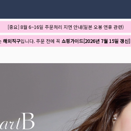
[중요] 8월 6~16일 주문처리 지연 안내(일본 오봉 연휴 관련)
는
해외직구
입니다. 주문 전에 꼭
쇼핑가이드[2026년 7월 15일 갱신]