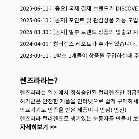
2025-06-11
:
[중요] 국제 결제 브랜드가 DISCO
2025-06-10
:
[공지] 포인트 및 관심상품 기능 도
2025-03-30
:
[공지] 일부 브랜드 상품의 입출고 지
2024-04-01
:
컬러렌즈 레포트가 추가되었습니다.
2023-09-11
:
1박스 1개들이 상품을 구입하실때 
렌즈라라는?
렌즈라라는 일본에서 정식승인된 컬러렌즈만 취급
허가받은 안전한 제품을 인터넷으로 쉽게 구매하세
의료기기로 인증을 받은 제품이니 안심! 안전!
렌즈라라 컬러렌즈로 생기있는 눈동자를 만들어 
자세히보기 >>