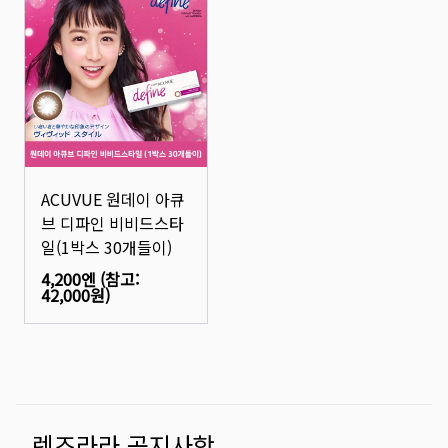
ACUVUE 원데이 아큐
브 디파인 비비드스타
일(1박스 30개들이)
4,200엔
(참고:
42,000원
)
렌즈라라 공지사항