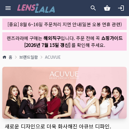
[중요] 8월 6~16일 주문처리 지연 안내(일본 오봉 연휴 관련)
렌즈라라에 구매는
해외직구
입니다. 주문 전에 꼭
쇼핑가이드
[2026년 7월 15일 갱신]
를 확인해 주세요.
홈
브랜드일람
ACUVUE
새로운 디자인으로 더욱 화사해진 아큐브 디파인.