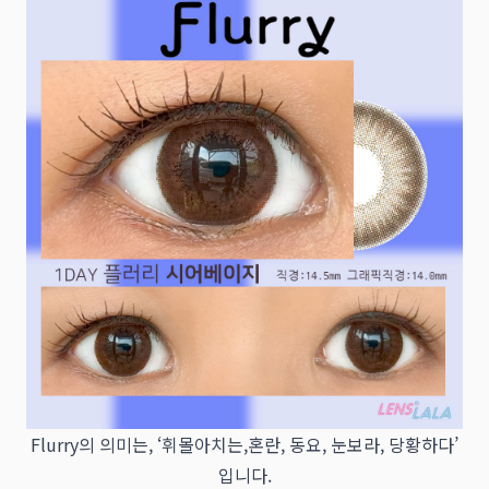
Flurry의 의미는, ‘휘몰아치는,혼란, 동요, 눈보라, 당황하다’
입니다.