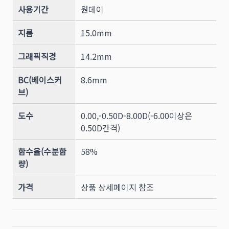
사용기간
원데이
지름
15.0mm
그래픽직경
14.2mm
BC(베이스커
8.6mm
브)
도수
0.00,-0.50D-8.00D(-6.00이상은
0.50D간격)
함수율(수분함
58%
량)
가격
상품 상세페이지 참조