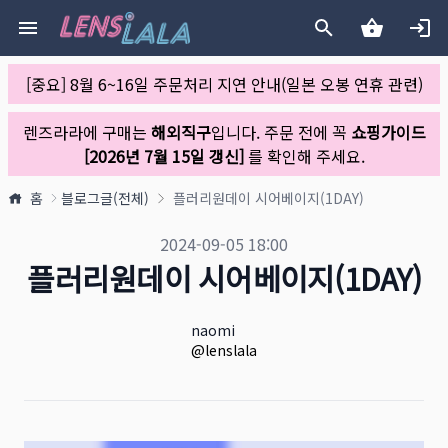
[중요] 8월 6~16일 주문처리 지연 안내(일본 오봉 연휴 관련)
렌즈라라에 구매는
해외직구
입니다. 주문 전에 꼭
쇼핑가이드
[2026년 7월 15일 갱신]
를 확인해 주세요.
홈
블로그글(전체)
플러리원데이 시어베이지(1DAY)
블로그 공개일
2024-09-05 18:00
플러리원데이 시어베이지(1DAY)
작성자
이름
naomi
X URL
@lenslala