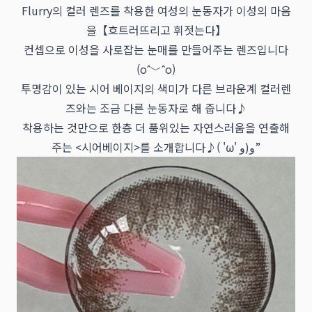
Flurry의 컬러 렌즈를 착용한 여성의 눈동자가 이성의 마음
을【흐트러뜨리고 휘젓는다】
컨셉으로 이성을 사로잡는 눈매를 만들어주는 렌즈입니다
(oˆ﹀ˆo)
투명감이 있는 시어 베이지의 색미가 다른 브라운계 컬러렌
즈와는 조금 다른 눈동자로 해 줍니다♪
착용하는 것만으로 한층 더 품위있는 자연스러움을 연출해
주는 <시어베이지>를 소개합니다♪( 'ω' و(و”