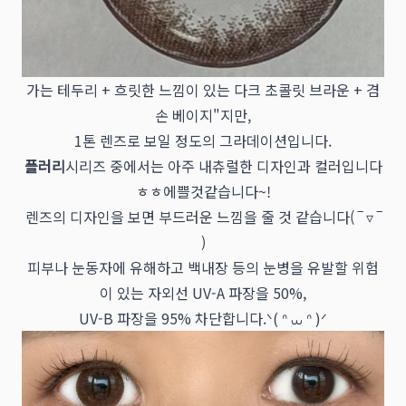
가는 테두리 + 흐릿한 느낌이 있는 다크 초콜릿 브라운 + 겸
손 베이지"지만,
1톤 렌즈로 보일 정도의 그라데이션입니다.
플러리
시리즈 중에서는 아주 내츄럴한 디자인과 컬러입니다
ㅎㅎ에쁠것같습니다~!
렌즈의 디자인을 보면 부드러운 느낌을 줄 것 같습니다( ‾ ▿ ‾
)
피부나 눈동자에 유해하고 백내장 등의 눈병을 유발할 위험
이 있는 자외선 UV-A 파장을 50%,
UV-B 파장을 95% 차단합니다.ᐠ( ᐢ ⩊ ᐢ )ᐟ