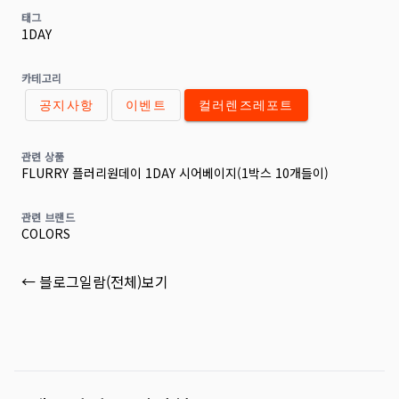
태그
1DAY
카테고리
공지사항
이벤트
컬러렌즈레포트
관련 상품
FLURRY 플러리원데이 1DAY 시어베이지(1박스 10개들이)
관련 브랜드
COLORS
← 블로그일람(전체)보기