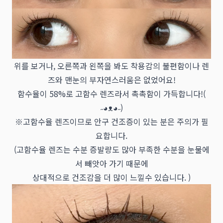
위를 보거나, 오른쪽과 왼쪽을 봐도 착용감의 불편함이나 렌
즈와 맨눈의 부자연스러움은 없었어요!
함수율이 58%로 고함수 렌즈라서 촉촉함이 가득합니다!(
˶◕ᴥ◕˶)
※고함수율 렌즈이므로 안구 건조증이 있는 분은 주의가 필
요합니다.
(고함수율 렌즈는 수분 증발량도 많아 부족한 수분을 눈물에
서 빼앗아 가기 때문에
상대적으로 건조감을 더 많이 느낄수 있습니다. )