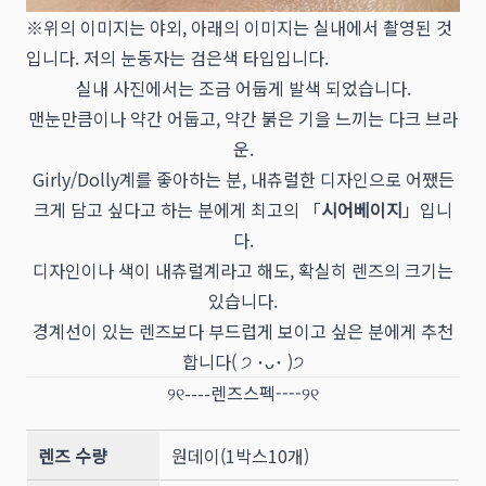
※위의 이미지는 야외, 아래의 이미지는 실내에서 촬영된 것
입니다. 저의 눈동자는 검은색 타입입니다.
실내 사진에서는 조금 어둡게 발색 되었습니다.
맨눈만큼이나 약간 어둡고, 약간 붉은 기을 느끼는 다크 브라
운.
Girly/Dolly계를 좋아하는 분, 내츄럴한 디자인으로 어쨌든
크게 담고 싶다고 하는 분에게 최고의 「
시어베이지
」입니
다.
디자인이나 색이 내츄럴계라고 해도, 확실히 렌즈의 크기는
있습니다.
경계선이 있는 렌즈보다 부드럽게 보이고 싶은 분에게 추천
합니다‪( ੭ ･ᴗ･ )੭
୨୧----렌즈스펙----୨୧
렌즈 수량
원데이(1박스10개)